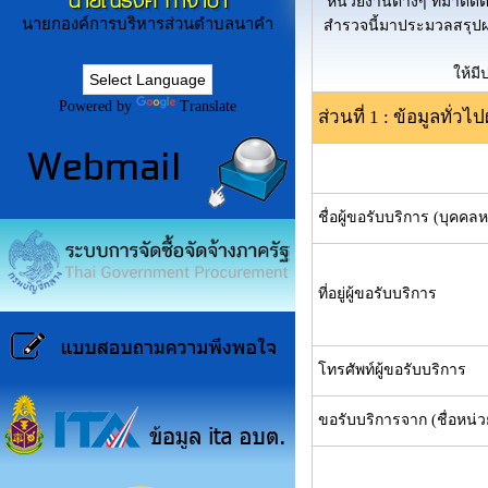
นายณรงค์ ก่ำจำปา
หน่วยงานต่างๆ ที่มาติด
นายกองค์การบริหารส่วนตำบลนาคำ
สำรวจนี้มาประมวลสรุปผ
ให้ม
Powered by
Translate
ส่วนที่ 1 : ข้อมูลทั่วไ
ชื่อผู้ขอรับบริการ (บุคคล
ที่อยู่ผู้ขอรับบริการ
โทรศัพท์ผู้ขอรับบริการ
ขอรับบริการจาก (ชื่อหน่ว