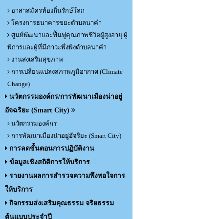
อาสาสมัครท้องถิ่นรักษ์โลก
โครงการธนาคารขยะตำบลนาคำ
ศูนย์พัฒนาและฟื้นฟูคุณภาพชีวิตผู้สูงอายุ ผู้
พิการและผู้ที่มีภาวะพึ่งพิงตำบลนาคำ
งานส่งเสริมสุขภาพ
การเปลี่ยนแปลงสภาพภูมิอากาศ (Climate
Change)
นวัตกรรมองค์กร/การพัฒนาเมืองน่าอยู่
อัจฉริยะ (Smart City)
นวัตกรรมองค์กร
การพัฒนาเมืองน่าอยู่อัจริยะ (Smart City)
การลดขั้นตอนการปฏิบัติงาน
ข้อมูลเชิงสถิติการให้บริการ
รายงานผลการสำรวจความพึงพอใจการ
ให้บริการ
กิจกรรมส่งเสริมคุณธรรม จริยธรรม
ต้นแบบประจำปี