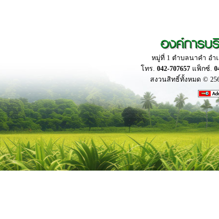
องค์การบร
หมู่ที่ 1 ตำบลนาคำ อ
โทร.
042-707657
แฟ็กซ์.
0
สงวนสิทธิ์ทั้งหมด © 