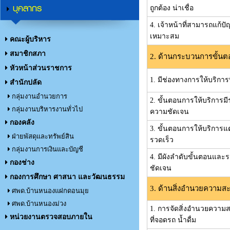
บุคลากร
ถูกต้อง น่าเชื่อ
4. เจ้าหน้าที่สามารถแก้ปัญ
เหมาะสม
คณะผู้บริหาร
สมาชิกสภา
2. ด้านกระบวนการขั้นต
หัวหน้าส่วนราชการ
1. มีช่องทางการให้บริกา
สำนักปลัด
กลุ่มงานอำนวยการ
2. ขั้นตอนการให้บริการมีร
กลุ่มงานบริหารงานทั่วไป
ความชัดเจน
กองคลัง
3. ขั้นตอนการให้บริการ
ฝ่ายพัสดุและทรัพย์สิน
รวดเร็ว
กลุ่มงานการเงินและบัญชี
4. มีผังลำดับขั้นตอนและ
กองช่าง
ชัดเจน
กองการศึกษา ศาสนา และวัฒนธรรม
3. ด้านสิ่งอำนวยความส
ศพด.บ้านหนองแฝกดอนมุย
ศพด.บ้านหนองม่วง
1. การจัดสิ่งอำนวยความส
หน่วยงานตรวจสอบภายใน
ที่จอดรถ น้ำดื่ม