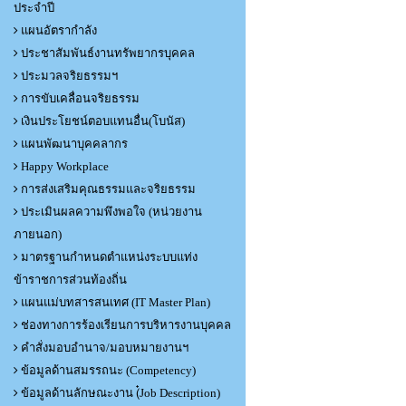
ประจำปี
แผนอัตรากำลัง
ประชาสัมพันธ์งานทรัพยากรบุคคล
ประมวลจริยธรรมฯ
การขับเคลื่อนจริยธรรม
เงินประโยชน์ตอบแทนอื่น(โบนัส)
แผนพัฒนาบุคคลากร
Happy Workplace
การส่งเสริมคุณธรรมและจริยธรรม
ประเมินผลความพึงพอใจ (หน่วยงาน
ภายนอก)
มาตรฐานกำหนดตำแหน่งระบบแท่ง
ข้าราชการส่วนท้องถิ่น
แผนแม่บทสารสนเทศ (IT Master Plan)
ช่องทางการร้องเรียนการบริหารงานบุคคล
คำสั่งมอบอำนาจ/มอบหมายงานฯ
ข้อมูลด้านสมรรถนะ (Competency)
ข้อมูลด้านลักษณะงาน (๋Job Description)