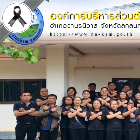
องค์การบริหารส่วน
อำเภอวานรนิวาส จังหวัดสกลน
https://www.na-kam.go.th