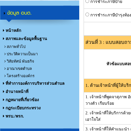
การชำระภาษีป้าย
ข้อมูล อบต.
การชำระภาษีบำรุงท้องท
หน้าหลัก
สภาพและข้อมูลพื้นฐาน
ส่วนที่ 3 : แบบสอบถา
สภาพทั่วไป
ประวัติความเป็นมา
วิสัยทัศน์ พันธกิจ
หัวข้อแบบสอ
อาณาเขตตำบล
โครงสร้างองค์กร
ที่ทำการองค์การบริหารส่วนตำบล
1. ด้านเจ้าหน้าที่ผู้ให้บริ
อำนาจหน้าที่
1. เจ้าหน้าที่พูดจาสุภาพ 
กฏหมายที่เกี่ยวข้อง
วางตัว เรียบร้อย
กฎระเบียบกระทรวง
2. เจ้าหน้าที่ให้บริการด
พรบ./พรก.
เอาใจใส่
3. เจ้าหน้าที่ให้คำแนะนำ