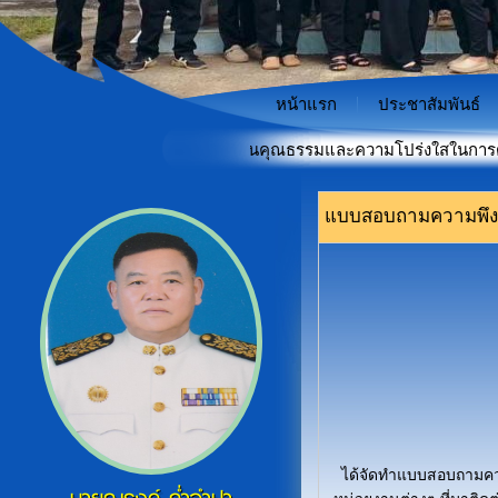
หน้าแรก
ประชาสัมพันธ์
ยกระดับคะแนนประเมินคุณธรรมและความโปร่งใสในการดำเนินงานของหน
"เกราะป้องกันภัยไซเบอร์สำหรั
«
แบบสอบถามความพึง
ได้จัดทำแบบสอบถามคว