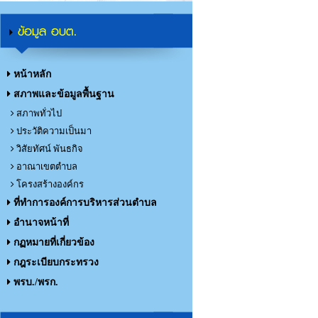
ข้อมูล อบต.
หน้าหลัก
สภาพและข้อมูลพื้นฐาน
สภาพทั่วไป
ประวัติความเป็นมา
วิสัยทัศน์ พันธกิจ
อาณาเขตตำบล
โครงสร้างองค์กร
ที่ทำการองค์การบริหารส่วนตำบล
อำนาจหน้าที่
กฏหมายที่เกี่ยวข้อง
กฎระเบียบกระทรวง
พรบ./พรก.