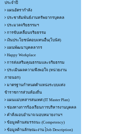
ประจำปี
แผนอัตรากำลัง
ประชาสัมพันธ์งานทรัพยากรบุคคล
ประมวลจริยธรรมฯ
การขับเคลื่อนจริยธรรม
เงินประโยชน์ตอบแทนอื่น(โบนัส)
แผนพัฒนาบุคคลากร
Happy Workplace
การส่งเสริมคุณธรรมและจริยธรรม
ประเมินผลความพึงพอใจ (หน่วยงาน
ภายนอก)
มาตรฐานกำหนดตำแหน่งระบบแท่ง
ข้าราชการส่วนท้องถิ่น
แผนแม่บทสารสนเทศ (IT Master Plan)
ช่องทางการร้องเรียนการบริหารงานบุคคล
คำสั่งมอบอำนาจ/มอบหมายงานฯ
ข้อมูลด้านสมรรถนะ (Competency)
ข้อมูลด้านลักษณะงาน (๋Job Description)