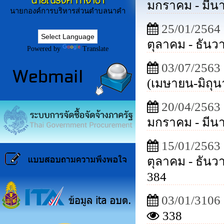
นายณรงค์ ก่ำจำปา
มกราคม - มีน
นายกองค์การบริหารส่วนตำบลนาคำ
25/01/2564
ตุลาคม - ธัน
Powered by
Translate
03/07/2563
(เมษายน-มิถุ
20/04/2563
มกราคม - มีน
15/01/2563
ตุลาคม - ธัน
384
03/01/3106
338