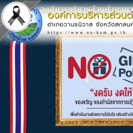
องค์การบริหารส่วน
อำเภอวานรนิวาส จังหวัดสกลน
https://www.na-kam.go.th