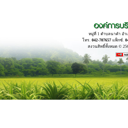
องค์การบร
หมู่ที่ 1 ตำบลนาคำ อ
โทร.
042-707657
แฟ็กซ์.
0
สงวนสิทธิ์ทั้งหมด © 