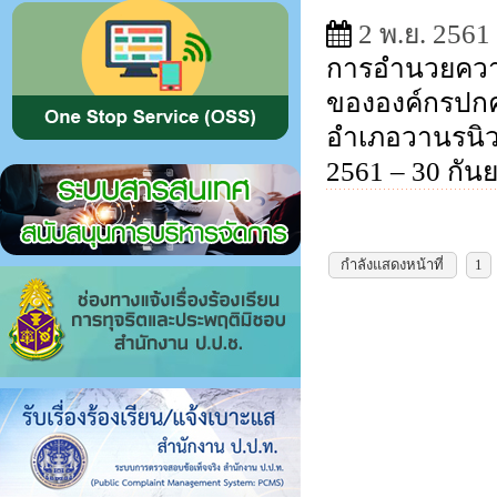
2 พ.ย. 2561
การอำนวยควา
ขององค์กรปกค
อำเภอวานรนิวา
2561 – 30 กัน
กำลังแสดงหน้าที่
1