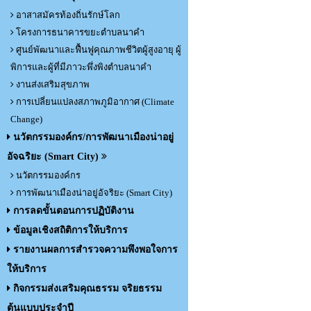
อาสาสมัครท้องถิ่นรักษ์โลก
โครงการธนาคารขยะตำบลนาคำ
ศูนย์พัฒนาและฟื้นฟูคุณภาพชีวิตผู้สูงอายุ ผู้
พิการและผู้ที่มีภาวะพึ่งพิงตำบลนาคำ
งานส่งเสริมสุขภาพ
การเปลี่ยนแปลงสภาพภูมิอากาศ (Climate
Change)
นวัตกรรมองค์กร/การพัฒนาเมืองน่าอยู่
อัจฉริยะ (Smart City)
นวัตกรรมองค์กร
การพัฒนาเมืองน่าอยู่อัจริยะ (Smart City)
การลดขั้นตอนการปฏิบัติงาน
ข้อมูลเชิงสถิติการให้บริการ
รายงานผลการสำรวจความพึงพอใจการ
ให้บริการ
กิจกรรมส่งเสริมคุณธรรม จริยธรรม
ต้นแบบประจำปี