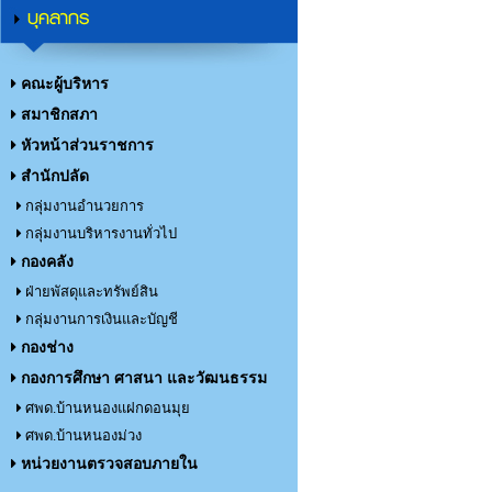
บุคลากร
คณะผู้บริหาร
สมาชิกสภา
หัวหน้าส่วนราชการ
สำนักปลัด
กลุ่มงานอำนวยการ
กลุ่มงานบริหารงานทั่วไป
กองคลัง
ฝ่ายพัสดุและทรัพย์สิน
กลุ่มงานการเงินและบัญชี
กองช่าง
กองการศึกษา ศาสนา และวัฒนธรรม
ศพด.บ้านหนองแฝกดอนมุย
ศพด.บ้านหนองม่วง
หน่วยงานตรวจสอบภายใน