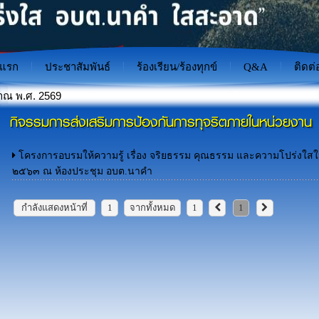
าแรก
ประชาสัมพันธ์
ร้องเรียน/ร้องทุกข์
Q&A
ติดต่
กิจรรมการส่งเสริมการป้องกันการทุจริตภายในหน่วยงาน
าะป้องกันภัยไซเบอร์สำหรับเยาวชนไทย"
โครงการอบรมให้ความรู้ เรื่อง จริยธรรม คุณธรรม และความโปร่งใสใน
๒๕๖๓ ณ ห้องประชุม อบต.นาคำ
กำลังแสดงหน้าที่
1
จากทั้งหมด
1
1