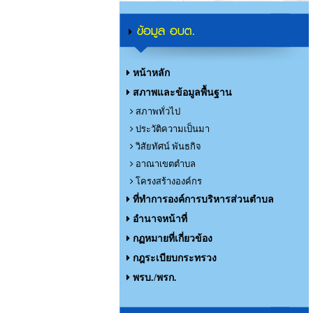
ข้อมูล อบต.
หน้าหลัก
สภาพและข้อมูลพื้นฐาน
สภาพทั่วไป
ประวัติความเป็นมา
วิสัยทัศน์ พันธกิจ
อาณาเขตตำบล
โครงสร้างองค์กร
ที่ทำการองค์การบริหารส่วนตำบล
อำนาจหน้าที่
กฏหมายที่เกี่ยวข้อง
กฎระเบียบกระทรวง
พรบ./พรก.