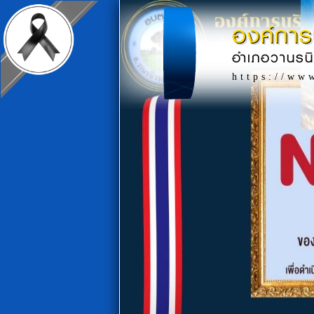
องค์การ
อำเภอวานรน
https://ww