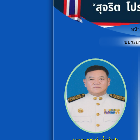
หน้
รดำเนินงานของหน่วยงานภาครัฐ (ITA) ประจำปีงบประมาณ พ.ศ. 2569
"เกร
«