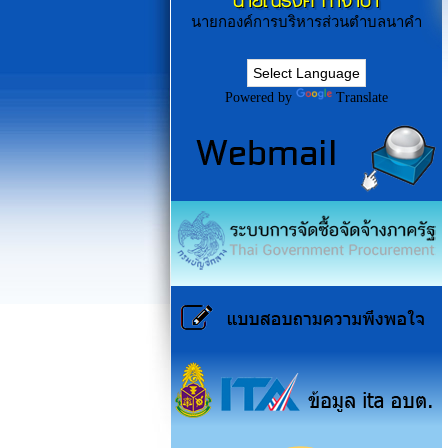
นายณรงค์ ก่ำจำปา
นายกองค์การบริหารส่วนตำบลนาคำ
Powered by
Translate