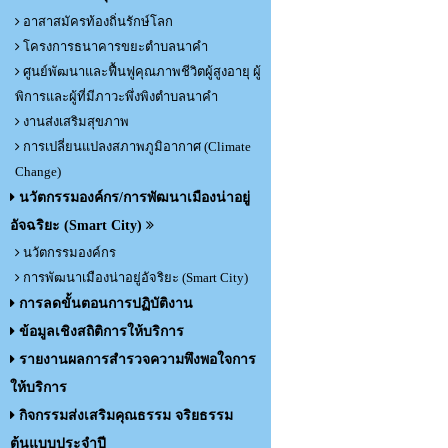
อาสาสมัครท้องถิ่นรักษ์โลก
โครงการธนาคารขยะตำบลนาคำ
ศูนย์พัฒนาและฟื้นฟูคุณภาพชีวิตผู้สูงอายุ ผู้
พิการและผู้ที่มีภาวะพึ่งพิงตำบลนาคำ
งานส่งเสริมสุขภาพ
การเปลี่ยนแปลงสภาพภูมิอากาศ (Climate
Change)
นวัตกรรมองค์กร/การพัฒนาเมืองน่าอยู่
อัจฉริยะ (Smart City)
นวัตกรรมองค์กร
การพัฒนาเมืองน่าอยู่อัจริยะ (Smart City)
การลดขั้นตอนการปฏิบัติงาน
ข้อมูลเชิงสถิติการให้บริการ
รายงานผลการสำรวจความพึงพอใจการ
ให้บริการ
กิจกรรมส่งเสริมคุณธรรม จริยธรรม
ต้นแบบประจำปี