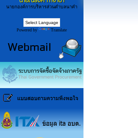
นายณรงค์ ก่ำจำปา
นายกองค์การบริหารส่วนตำบลนาคำ
Powered by
Translate