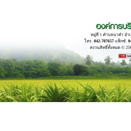
องค์การบร
หมู่ที่ 1 ตำบลนาคำ อ
โทร.
042-707657
แฟ็กซ์.
0
สงวนสิทธิ์ทั้งหมด © 