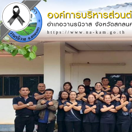
องค์การบริหารส่วน
อำเภอวานรนิวาส จังหวัดสกลน
https://www.na-kam.go.th