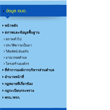
ข้อมูล อบต.
หน้าหลัก
สภาพและข้อมูลพื้นฐาน
สภาพทั่วไป
ประวัติความเป็นมา
วิสัยทัศน์ พันธกิจ
อาณาเขตตำบล
โครงสร้างองค์กร
ที่ทำการองค์การบริหารส่วนตำบล
อำนาจหน้าที่
กฏหมายที่เกี่ยวข้อง
กฎระเบียบกระทรวง
พรบ./พรก.