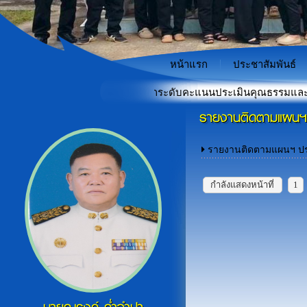
หน้าแรก
ประชาสัมพันธ์
คลื่อนเพื่อพัฒนาและยกระดับคะแนนประเมินคุณธรรมและความโปร่งใสใ
รายงานติดตามแผนฯ
"เกราะป้องกันภัยไซเบอร์สำหรั
«
รายงานติดตามแผนฯ ปร
กำลังแสดงหน้าที่
1