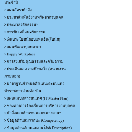
ประจำปี
แผนอัตรากำลัง
ประชาสัมพันธ์งานทรัพยากรบุคคล
ประมวลจริยธรรมฯ
การขับเคลื่อนจริยธรรม
เงินประโยชน์ตอบแทนอื่น(โบนัส)
แผนพัฒนาบุคคลากร
Happy Workplace
การส่งเสริมคุณธรรมและจริยธรรม
ประเมินผลความพึงพอใจ (หน่วยงาน
ภายนอก)
มาตรฐานกำหนดตำแหน่งระบบแท่ง
ข้าราชการส่วนท้องถิ่น
แผนแม่บทสารสนเทศ (IT Master Plan)
ช่องทางการร้องเรียนการบริหารงานบุคคล
คำสั่งมอบอำนาจ/มอบหมายงานฯ
ข้อมูลด้านสมรรถนะ (Competency)
ข้อมูลด้านลักษณะงาน (๋Job Description)