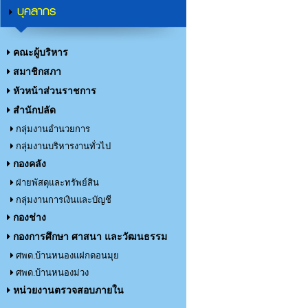
บุคลากร
คณะผู้บริหาร
สมาชิกสภา
หัวหน้าส่วนราชการ
สำนักปลัด
กลุ่มงานอำนวยการ
กลุ่มงานบริหารงานทั่วไป
กองคลัง
ฝ่ายพัสดุและทรัพย์สิน
กลุ่มงานการเงินและบัญชี
กองช่าง
กองการศึกษา ศาสนา และวัฒนธรรม
ศพด.บ้านหนองแฝกดอนมุย
ศพด.บ้านหนองม่วง
หน่วยงานตรวจสอบภายใน