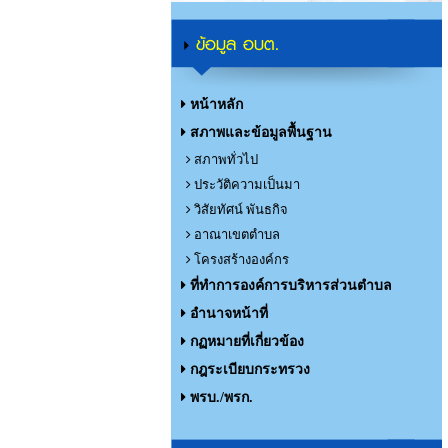
ข้อมูล อบต.
หน้าหลัก
สภาพและข้อมูลพื้นฐาน
สภาพทั่วไป
ประวัติความเป็นมา
วิสัยทัศน์ พันธกิจ
อาณาเขตตำบล
โครงสร้างองค์กร
ที่ทำการองค์การบริหารส่วนตำบล
อำนาจหน้าที่
กฏหมายที่เกี่ยวข้อง
กฎระเบียบกระทรวง
พรบ./พรก.