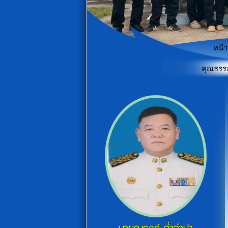
หน้
ขับเคลื่อนเพื่อพัฒนาและยกระดับคะแนนประเมินคุณธรรมและความโปร
"เกร
«