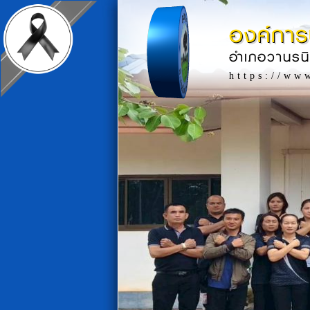
องค์การ
อำเภอวานรน
https://ww