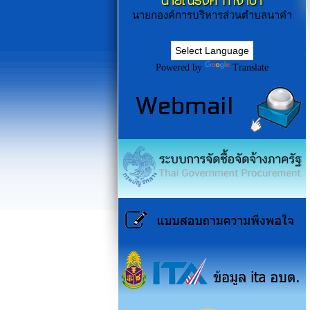
นายณรงค์ ก่ำจำปา
นายกองค์การบริหารส่วนตำบลนาคำ
Powered by
Translate