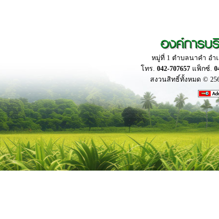
องค์การบร
หมู่ที่ 1 ตำบลนาคำ อ
โทร.
042-707657
แฟ็กซ์.
0
สงวนสิทธิ์ทั้งหมด © 