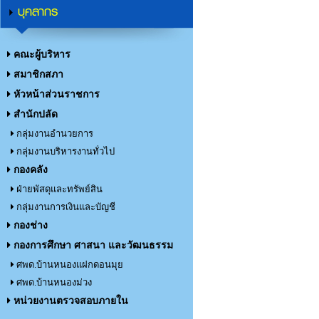
บุคลากร
คณะผู้บริหาร
สมาชิกสภา
หัวหน้าส่วนราชการ
สำนักปลัด
กลุ่มงานอำนวยการ
กลุ่มงานบริหารงานทั่วไป
กองคลัง
ฝ่ายพัสดุและทรัพย์สิน
กลุ่มงานการเงินและบัญชี
กองช่าง
กองการศึกษา ศาสนา และวัฒนธรรม
ศพด.บ้านหนองแฝกดอนมุย
ศพด.บ้านหนองม่วง
หน่วยงานตรวจสอบภายใน