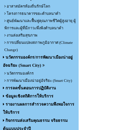
อาสาสมัครท้องถิ่นรักษ์โลก
โครงการธนาคารขยะตำบลนาคำ
ศูนย์พัฒนาและฟื้นฟูคุณภาพชีวิตผู้สูงอายุ ผู้
พิการและผู้ที่มีภาวะพึ่งพิงตำบลนาคำ
งานส่งเสริมสุขภาพ
การเปลี่ยนแปลงสภาพภูมิอากาศ (Climate
Change)
นวัตกรรมองค์กร/การพัฒนาเมืองน่าอยู่
อัจฉริยะ (Smart City)
นวัตกรรมองค์กร
การพัฒนาเมืองน่าอยู่อัจริยะ (Smart City)
การลดขั้นตอนการปฏิบัติงาน
ข้อมูลเชิงสถิติการให้บริการ
รายงานผลการสำรวจความพึงพอใจการ
ให้บริการ
กิจกรรมส่งเสริมคุณธรรม จริยธรรม
ต้นแบบประจำปี