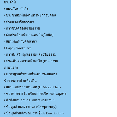
ประจำปี
แผนอัตรากำลัง
ประชาสัมพันธ์งานทรัพยากรบุคคล
ประมวลจริยธรรมฯ
การขับเคลื่อนจริยธรรม
เงินประโยชน์ตอบแทนอื่น(โบนัส)
แผนพัฒนาบุคคลากร
Happy Workplace
การส่งเสริมคุณธรรมและจริยธรรม
ประเมินผลความพึงพอใจ (หน่วยงาน
ภายนอก)
มาตรฐานกำหนดตำแหน่งระบบแท่ง
ข้าราชการส่วนท้องถิ่น
แผนแม่บทสารสนเทศ (IT Master Plan)
ช่องทางการร้องเรียนการบริหารงานบุคคล
คำสั่งมอบอำนาจ/มอบหมายงานฯ
ข้อมูลด้านสมรรถนะ (Competency)
ข้อมูลด้านลักษณะงาน (๋Job Description)