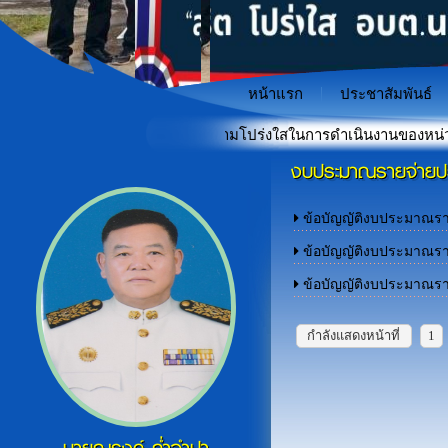
หน้าแรก
ประชาสัมพันธ์
เมินคุณธรรมและความโปร่งใสในการดำเนินงานของหน่วยงานภาครัฐ (I
งบประมาณรายจ่ายปร
"เกราะป้องกันภัยไซเบอร์สำหรั
«
ข้อบัญญัติงบประมาณร
ข้อบัญญัติงบประมาณร
ข้อบัญญัติงบประมาณร
กำลังแสดงหน้าที่
1