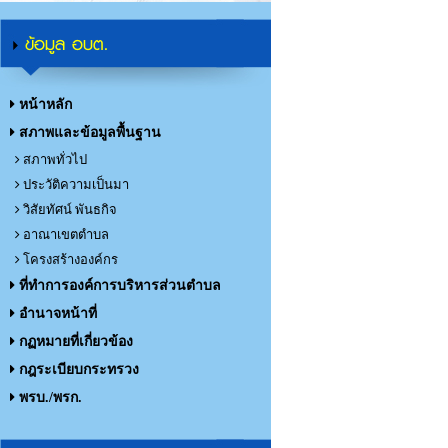
ข้อมูล อบต.
หน้าหลัก
สภาพและข้อมูลพื้นฐาน
สภาพทั่วไป
ประวัติความเป็นมา
วิสัยทัศน์ พันธกิจ
อาณาเขตตำบล
โครงสร้างองค์กร
ที่ทำการองค์การบริหารส่วนตำบล
อำนาจหน้าที่
กฏหมายที่เกี่ยวข้อง
กฎระเบียบกระทรวง
พรบ./พรก.