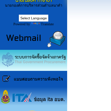
นายณรงค์ ก่ำจำปา
นายกองค์การบริหารส่วนตำบลนาคำ
Powered by
Translate