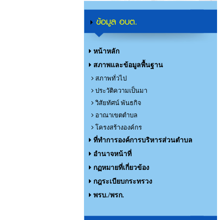
ข้อมูล อบต.
หน้าหลัก
สภาพและข้อมูลพื้นฐาน
สภาพทั่วไป
ประวัติความเป็นมา
วิสัยทัศน์ พันธกิจ
อาณาเขตตำบล
โครงสร้างองค์กร
ที่ทำการองค์การบริหารส่วนตำบล
อำนาจหน้าที่
กฏหมายที่เกี่ยวข้อง
กฎระเบียบกระทรวง
พรบ./พรก.