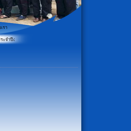
อเรา
มาณ พ.ศ. 2569