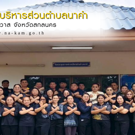
บริหารส่วนตำบลนาคำ
ิวาส จังหวัดสกลนคร
w.na-kam.go.th