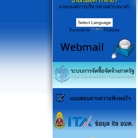
นายณรงค์ ก่ำจำปา
นายกองค์การบริหารส่วนตำบลนาคำ
Powered by
Translate