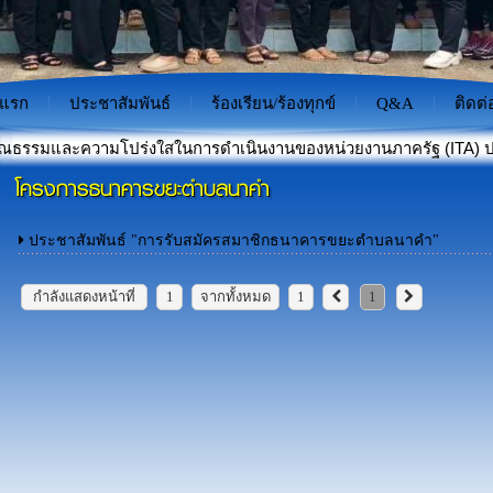
าแรก
ประชาสัมพันธ์
ร้องเรียน/ร้องทุกข์
Q&A
ติดต่
ามโปร่งใสในการดำเนินงานของหน่วยงานภาครัฐ (ITA) ประจำปีงบประ
โครงการธนาคารขยะตำบลนาคำ
าะป้องกันภัยไซเบอร์สำหรับเยาวชนไทย"
ประชาสัมพันธ์ "การรับสมัครสมาชิกธนาคารขยะตำบลนาคำ"
กำลังแสดงหน้าที่
1
จากทั้งหมด
1
1