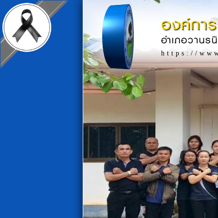
องค์การ
อำเภอวานรน
https://ww