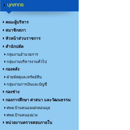
บุคลากร
คณะผู้บริหาร
สมาชิกสภา
หัวหน้าส่วนราชการ
สำนักปลัด
กลุ่มงานอำนวยการ
กลุ่มงานบริหารงานทั่วไป
กองคลัง
ฝ่ายพัสดุและทรัพย์สิน
กลุ่มงานการเงินและบัญชี
กองช่าง
กองการศึกษา ศาสนา และวัฒนธรรม
ศพด.บ้านหนองแฝกดอนมุย
ศพด.บ้านหนองม่วง
หน่วยงานตรวจสอบภายใน