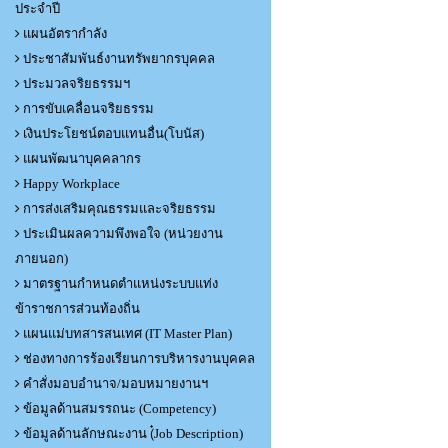
ประจำปี
แผนอัตรากำลัง
ประชาสัมพันธ์งานทรัพยากรบุคคล
ประมวลจริยธรรมฯ
การขับเคลื่อนจริยธรรม
เงินประโยชน์ตอบแทนอื่น(โบนัส)
แผนพัฒนาบุคคลากร
Happy Workplace
การส่งเสริมคุณธรรมและจริยธรรม
ประเมินผลความพึงพอใจ (หน่วยงาน
ภายนอก)
มาตรฐานกำหนดตำแหน่งระบบแท่ง
ข้าราชการส่วนท้องถิ่น
แผนแม่บทสารสนเทศ (IT Master Plan)
ช่องทางการร้องเรียนการบริหารงานบุคคล
คำสั่งมอบอำนาจ/มอบหมายงานฯ
ข้อมูลด้านสมรรถนะ (Competency)
ข้อมูลด้านลักษณะงาน (๋Job Description)