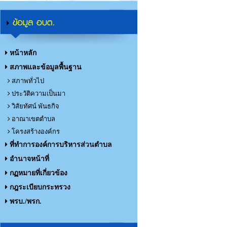
ข้อมูล อบต.
หน้าหลัก
สภาพและข้อมูลพื้นฐาน
สภาพทั่วไป
ประวัติความเป็นมา
วิสัยทัศน์ พันธกิจ
อาณาเขตตำบล
โครงสร้างองค์กร
ที่ทำการองค์การบริหารส่วนตำบล
อำนาจหน้าที่
กฏหมายที่เกี่ยวข้อง
กฎระเบียบกระทรวง
พรบ./พรก.