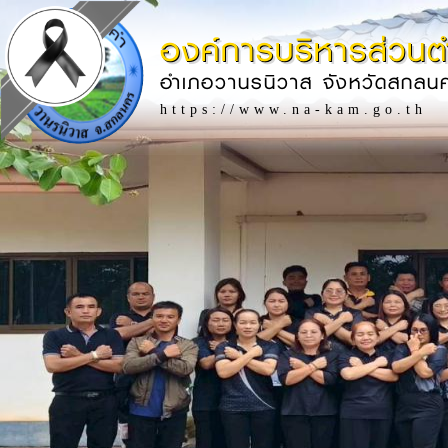
องค์การบริหารส่วน
อำเภอวานรนิวาส จังหวัดสกลน
https://www.na-kam.go.th