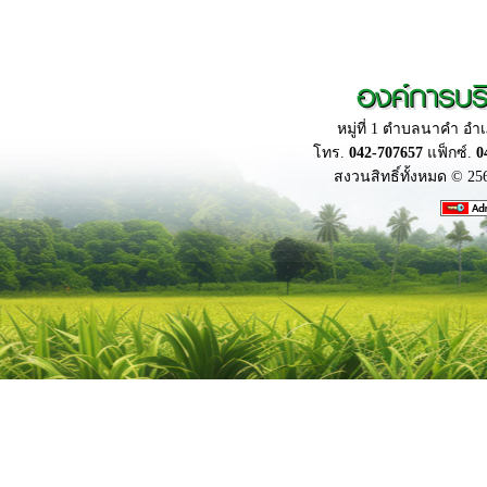
องค์การบร
หมู่ที่ 1 ตำบลนาคำ อ
โทร.
042-707657
แฟ็กซ์.
0
สงวนสิทธิ์ทั้งหมด © 