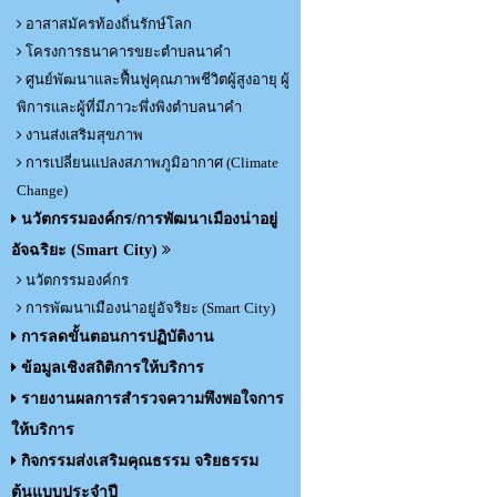
อาสาสมัครท้องถิ่นรักษ์โลก
โครงการธนาคารขยะตำบลนาคำ
ศูนย์พัฒนาและฟื้นฟูคุณภาพชีวิตผู้สูงอายุ ผู้
พิการและผู้ที่มีภาวะพึ่งพิงตำบลนาคำ
งานส่งเสริมสุขภาพ
การเปลี่ยนแปลงสภาพภูมิอากาศ (Climate
Change)
นวัตกรรมองค์กร/การพัฒนาเมืองน่าอยู่
อัจฉริยะ (Smart City)
นวัตกรรมองค์กร
การพัฒนาเมืองน่าอยู่อัจริยะ (Smart City)
การลดขั้นตอนการปฏิบัติงาน
ข้อมูลเชิงสถิติการให้บริการ
รายงานผลการสำรวจความพึงพอใจการ
ให้บริการ
กิจกรรมส่งเสริมคุณธรรม จริยธรรม
ต้นแบบประจำปี