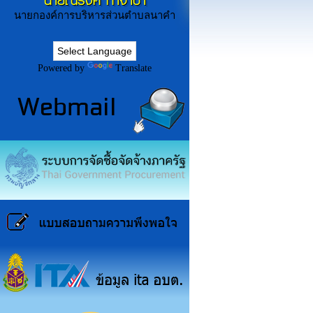
นายณรงค์ ก่ำจำปา
นายกองค์การบริหารส่วนตำบลนาคำ
Powered by
Translate