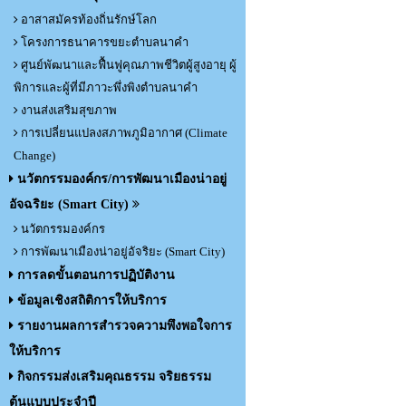
อาสาสมัครท้องถิ่นรักษ์โลก
โครงการธนาคารขยะตำบลนาคำ
ศูนย์พัฒนาและฟื้นฟูคุณภาพชีวิตผู้สูงอายุ ผู้
พิการและผู้ที่มีภาวะพึ่งพิงตำบลนาคำ
งานส่งเสริมสุขภาพ
การเปลี่ยนแปลงสภาพภูมิอากาศ (Climate
Change)
นวัตกรรมองค์กร/การพัฒนาเมืองน่าอยู่
อัจฉริยะ (Smart City)
นวัตกรรมองค์กร
การพัฒนาเมืองน่าอยู่อัจริยะ (Smart City)
การลดขั้นตอนการปฏิบัติงาน
ข้อมูลเชิงสถิติการให้บริการ
รายงานผลการสำรวจความพึงพอใจการ
ให้บริการ
กิจกรรมส่งเสริมคุณธรรม จริยธรรม
ต้นแบบประจำปี