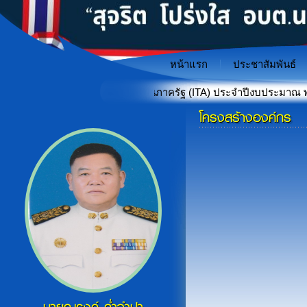
หน้าแรก
ประชาสัมพันธ์
นินงานของหน่วยงานภาครัฐ (ITA) ประจำปีงบประมาณ พ.ศ. 2569
โครงสร้างองค์กร
"เกราะป้องกันภัยไซเบอร์สำหรั
«