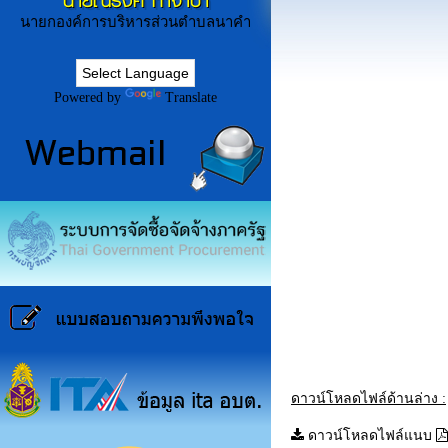
นายณรงค์ ก่ำจำปา
นายกองค์การบริหารส่วนตำบลนาคำ
Powered by
Translate
ดาวน์โหลดไฟล์ด้านล่าง :
ดาวน์โหลดไฟล์แนบ