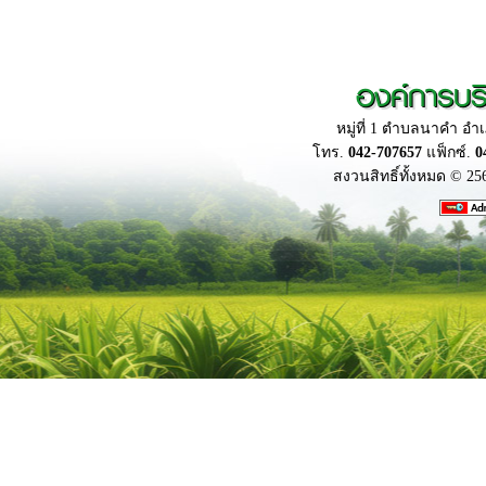
องค์การบร
หมู่ที่ 1 ตำบลนาคำ อ
โทร.
042-707657
แฟ็กซ์.
0
สงวนสิทธิ์ทั้งหมด © 