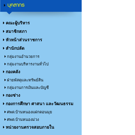
บุคลากร
คณะผู้บริหาร
สมาชิกสภา
หัวหน้าส่วนราชการ
สำนักปลัด
กลุ่มงานอำนวยการ
กลุ่มงานบริหารงานทั่วไป
กองคลัง
ฝ่ายพัสดุและทรัพย์สิน
กลุ่มงานการเงินและบัญชี
กองช่าง
กองการศึกษา ศาสนา และวัฒนธรรม
ศพด.บ้านหนองแฝกดอนมุย
ศพด.บ้านหนองม่วง
หน่วยงานตรวจสอบภายใน