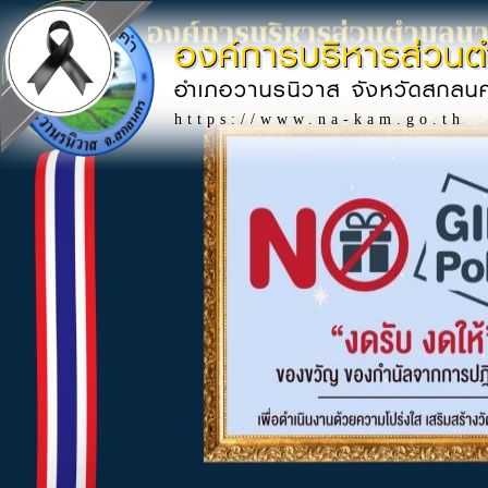
องค์การบริหารส่วน
อำเภอวานรนิวาส จังหวัดสกลน
https://www.na-kam.go.th