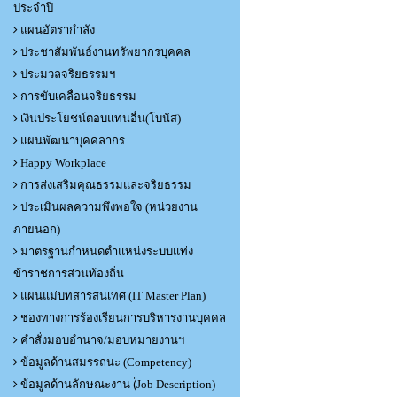
ประจำปี
แผนอัตรากำลัง
ประชาสัมพันธ์งานทรัพยากรบุคคล
ประมวลจริยธรรมฯ
การขับเคลื่อนจริยธรรม
เงินประโยชน์ตอบแทนอื่น(โบนัส)
แผนพัฒนาบุคคลากร
Happy Workplace
การส่งเสริมคุณธรรมและจริยธรรม
ประเมินผลความพึงพอใจ (หน่วยงาน
ภายนอก)
มาตรฐานกำหนดตำแหน่งระบบแท่ง
ข้าราชการส่วนท้องถิ่น
แผนแม่บทสารสนเทศ (IT Master Plan)
ช่องทางการร้องเรียนการบริหารงานบุคคล
คำสั่งมอบอำนาจ/มอบหมายงานฯ
ข้อมูลด้านสมรรถนะ (Competency)
ข้อมูลด้านลักษณะงาน (๋Job Description)