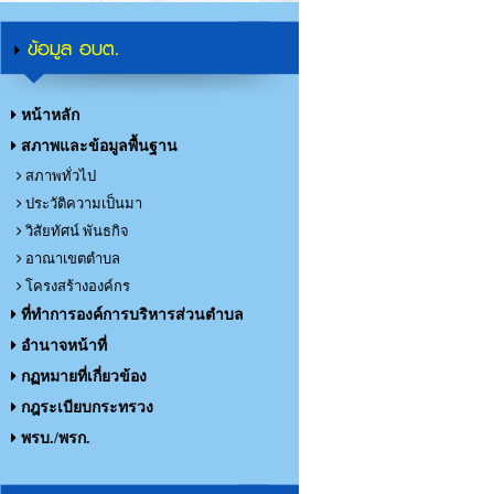
ข้อมูล อบต.
หน้าหลัก
สภาพและข้อมูลพื้นฐาน
สภาพทั่วไป
ประวัติความเป็นมา
วิสัยทัศน์ พันธกิจ
อาณาเขตตำบล
โครงสร้างองค์กร
ที่ทำการองค์การบริหารส่วนตำบล
อำนาจหน้าที่
กฏหมายที่เกี่ยวข้อง
กฎระเบียบกระทรวง
พรบ./พรก.