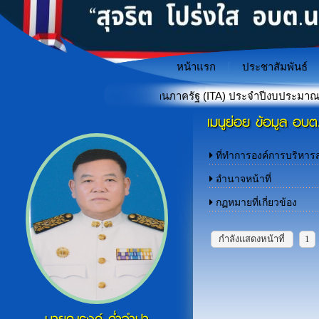
หน้าแรก
ประชาสัมพันธ์
ำเนินงานของหน่วยงานภาครัฐ (ITA) ประจำปีงบประมาณ พ.ศ. 2569
เมนูย่อย ข้อมูล อบต
"เกราะป้องกันภัยไซเบอร์สำหรั
«
ที่ทำการองค์การบริหา
อำนาจหน้าที่
กฏหมายที่เกี่ยวข้อง
กำลังแสดงหน้าที่
1