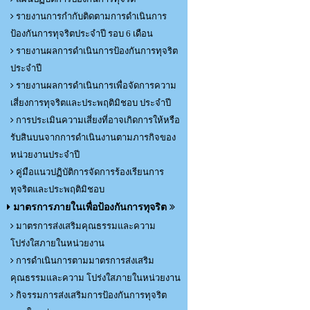
รายงานการกำกับติดตามการดำเนินการ
ป้องกันการทุจริตประจำปี รอบ 6 เดือน
รายงานผลการดำเนินการป้องกันการทุจริต
ประจำปี
รายงานผลการดำเนินการเพื่อจัดการความ
เสี่ยงการทุจริตและประพฤติมิชอบ ประจำปี
การประเมินความเสี่ยงที่อาจเกิดการให้หรือ
รับสินบนจากการดำเนินงานตามภารกิจของ
หน่วยงานประจำปี
คู่มือแนวปฏิบัติการจัดการร้องเรียนการ
ทุจริตและประพฤติมิชอบ
มาตรการภายในเพื่อป้องกันการทุจริต
มาตรการส่งเสริมคุณธรรมและความ
โปร่งใสภายในหน่วยงาน
การดำเนินการตามมาตรการส่งเสริม
คุณธรรมและความ โปร่งใสภายในหน่วยงาน
กิจรรมการส่งเสริมการป้องกันการทุจริต