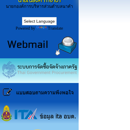
นายณรงค์ ก่ำจำปา
นายกองค์การบริหารส่วนตำบลนาคำ
Powered by
Translate