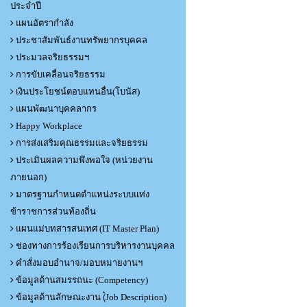
ประจำปี
แผนอัตรากำลัง
ประชาสัมพันธ์งานทรัพยากรบุคคล
ประมวลจริยธรรมฯ
การขับเคลื่อนจริยธรรม
เงินประโยชน์ตอบแทนอื่น(โบนัส)
แผนพัฒนาบุคคลากร
Happy Workplace
การส่งเสริมคุณธรรมและจริยธรรม
ประเมินผลความพึงพอใจ (หน่วยงาน
ภายนอก)
มาตรฐานกำหนดตำแหน่งระบบแท่ง
ข้าราชการส่วนท้องถิ่น
แผนแม่บทสารสนเทศ (IT Master Plan)
ช่องทางการร้องเรียนการบริหารงานบุคคล
คำสั่งมอบอำนาจ/มอบหมายงานฯ
ข้อมูลด้านสมรรถนะ (Competency)
ข้อมูลด้านลักษณะงาน (๋Job Description)