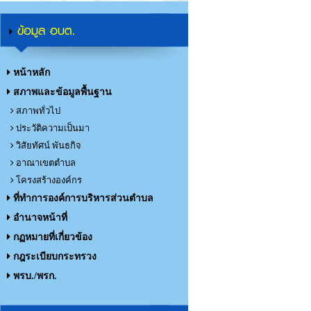
ข้อมูล อบต.
หน้าหลัก
สภาพและข้อมูลพื้นฐาน
สภาพทั่วไป
ประวัติความเป็นมา
วิสัยทัศน์ พันธกิจ
อาณาเขตตำบล
โครงสร้างองค์กร
ที่ทำการองค์การบริหารส่วนตำบล
อำนาจหน้าที่
กฏหมายที่เกี่ยวข้อง
กฎระเบียบกระทรวง
พรบ./พรก.