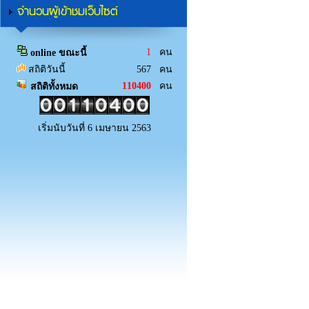
จำนวนผู้เข้าชมเว็บไซต์
1
คน
online ขณะนี้
สถิติวันนี้
567 คน
110400
คน
สถิติทั้งหมด
เริ่มนับวันที่ 6 เมษายน 2563