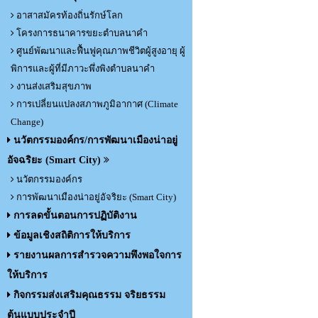
อาสาสมัครท้องถิ่นรักษ์โลก
โครงการธนาคารขยะตำบลนาคำ
ศูนย์พัฒนาและฟื้นฟูคุณภาพชีวิตผู้สูงอายุ ผู้
พิการและผู้ที่มีภาวะพึ่งพิงตำบลนาคำ
งานส่งเสริมสุขภาพ
การเปลี่ยนแปลงสภาพภูมิอากาศ (Climate
Change)
นวัตกรรมองค์กร/การพัฒนาเมืองน่าอยู่
อัจฉริยะ (Smart City)
นวัตกรรมองค์กร
การพัฒนาเมืองน่าอยู่อัจริยะ (Smart City)
การลดขั้นตอนการปฏิบัติงาน
ข้อมูลเชิงสถิติการให้บริการ
รายงานผลการสำรวจความพึงพอใจการ
ให้บริการ
กิจกรรมส่งเสริมคุณธรรม จริยธรรม
ต้นแบบประจำปี