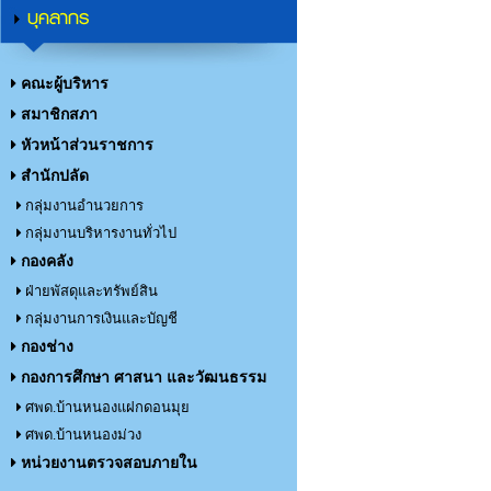
บุคลากร
คณะผู้บริหาร
สมาชิกสภา
หัวหน้าส่วนราชการ
สำนักปลัด
กลุ่มงานอำนวยการ
กลุ่มงานบริหารงานทั่วไป
กองคลัง
ฝ่ายพัสดุและทรัพย์สิน
กลุ่มงานการเงินและบัญชี
กองช่าง
กองการศึกษา ศาสนา และวัฒนธรรม
ศพด.บ้านหนองแฝกดอนมุย
ศพด.บ้านหนองม่วง
หน่วยงานตรวจสอบภายใน