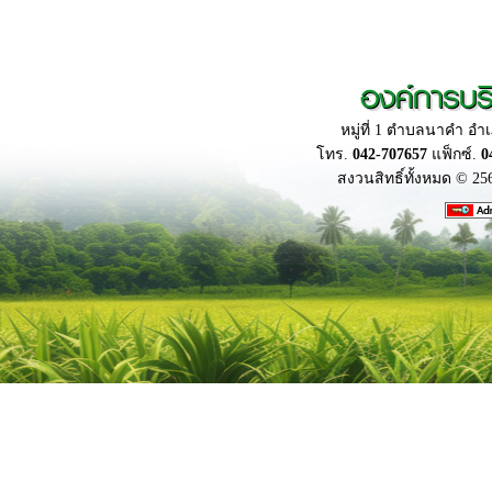
องค์การบร
หมู่ที่ 1 ตำบลนาคำ อ
โทร.
042-707657
แฟ็กซ์.
0
สงวนสิทธิ์ทั้งหมด © 