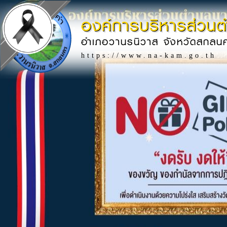
องค์การบริหารส่วน
อำเภอวานรนิวาส จังหวัดสกลน
https://www.na-kam.go.th