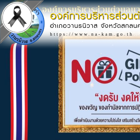
องค์การบริหารส่วน
อำเภอวานรนิวาส จังหวัดสกลน
https://www.na-kam.go.th