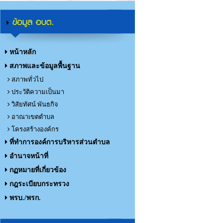
ข้อมูล อบต.
หน้าหลัก
สภาพและข้อมูลพื้นฐาน
สภาพทั่วไป
ประวัติความเป็นมา
วิสัยทัศน์ พันธกิจ
อาณาเขตตำบล
โครงสร้างองค์กร
ที่ทำการองค์การบริหารส่วนตำบล
อำนาจหน้าที่
กฏหมายที่เกี่ยวข้อง
กฎระเบียบกระทรวง
พรบ./พรก.