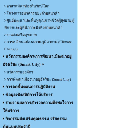
อาสาสมัครท้องถิ่นรักษ์โลก
โครงการธนาคารขยะตำบลนาคำ
ศูนย์พัฒนาและฟื้นฟูคุณภาพชีวิตผู้สูงอายุ ผู้
พิการและผู้ที่มีภาวะพึ่งพิงตำบลนาคำ
งานส่งเสริมสุขภาพ
การเปลี่ยนแปลงสภาพภูมิอากาศ (Climate
Change)
นวัตกรรมองค์กร/การพัฒนาเมืองน่าอยู่
อัจฉริยะ (Smart City)
นวัตกรรมองค์กร
การพัฒนาเมืองน่าอยู่อัจริยะ (Smart City)
การลดขั้นตอนการปฏิบัติงาน
ข้อมูลเชิงสถิติการให้บริการ
รายงานผลการสำรวจความพึงพอใจการ
ให้บริการ
กิจกรรมส่งเสริมคุณธรรม จริยธรรม
ต้นแบบประจำปี