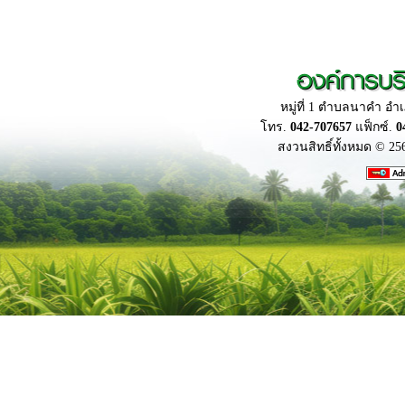
องค์การบร
หมู่ที่ 1 ตำบลนาคำ อ
โทร.
042-707657
แฟ็กซ์.
0
สงวนสิทธิ์ทั้งหมด © 