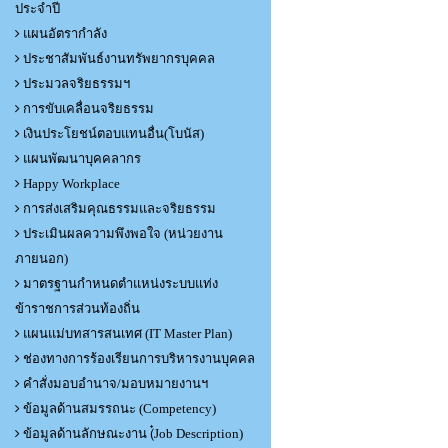
ประจำปี
แผนอัตรากำลัง
ประชาสัมพันธ์งานทรัพยากรบุคคล
ประมวลจริยธรรมฯ
การขับเคลื่อนจริยธรรม
เงินประโยชน์ตอบแทนอื่น(โบนัส)
แผนพัฒนาบุคคลากร
Happy Workplace
การส่งเสริมคุณธรรมและจริยธรรม
ประเมินผลความพึงพอใจ (หน่วยงาน
ภายนอก)
มาตรฐานกำหนดตำแหน่งระบบแท่ง
ข้าราชการส่วนท้องถิ่น
แผนแม่บทสารสนเทศ (IT Master Plan)
ช่องทางการร้องเรียนการบริหารงานบุคคล
คำสั่งมอบอำนาจ/มอบหมายงานฯ
ข้อมูลด้านสมรรถนะ (Competency)
ข้อมูลด้านลักษณะงาน (๋Job Description)