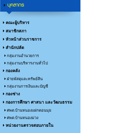
บุคลากร
คณะผู้บริหาร
สมาชิกสภา
หัวหน้าส่วนราชการ
สำนักปลัด
กลุ่มงานอำนวยการ
กลุ่มงานบริหารงานทั่วไป
กองคลัง
ฝ่ายพัสดุและทรัพย์สิน
กลุ่มงานการเงินและบัญชี
กองช่าง
กองการศึกษา ศาสนา และวัฒนธรรม
ศพด.บ้านหนองแฝกดอนมุย
ศพด.บ้านหนองม่วง
หน่วยงานตรวจสอบภายใน