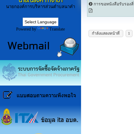
นายณรงค์ ก่ำจำปา
การขอหนังสือรับรองสิ่
นายกองค์การบริหารส่วนตำบลนาคำ
Powered by
Translate
กำลังแสดงหน้าที่
1