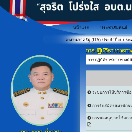
หน้าแรก
ประชาสัมพันธ์
ารดำเนินงานของหน่วยงานภาครัฐ (ITA) ประจำปีงบประมาณ พ.ศ. 256
การปฏิบัติราชการทาง
"เกราะป้องกันภัยไซเบอร์สำหรั
«
ระบบการให้บริการข้
การรับสมัครสมาชิกธน
การขออนุญาตใช้สถานที