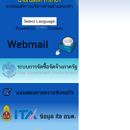
นายณรงค์ ก่ำจำปา
นายกองค์การบริหารส่วนตำบลนาคำ
Powered by
Translate