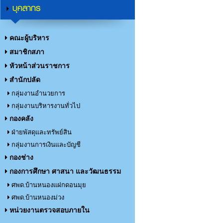
บุคลากร
คณะผู้บริหาร
สมาชิกสภา
หัวหน้าส่วนราชการ
สำนักปลัด
กลุ่มงานอำนวยการ
กลุ่มงานบริหารงานทั่วไป
กองคลัง
ฝ่ายพัสดุและทรัพย์สิน
กลุ่มงานการเงินและบัญชี
กองช่าง
กองการศึกษา ศาสนา และวัฒนธรรม
ศพด.บ้านหนองแฝกดอนมุย
ศพด.บ้านหนองม่วง
หน่วยงานตรวจสอบภายใน