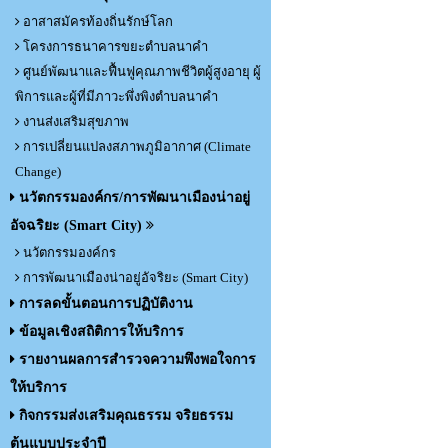
อาสาสมัครท้องถิ่นรักษ์โลก
โครงการธนาคารขยะตำบลนาคำ
ศูนย์พัฒนาและฟื้นฟูคุณภาพชีวิตผู้สูงอายุ ผู้
พิการและผู้ที่มีภาวะพึ่งพิงตำบลนาคำ
งานส่งเสริมสุขภาพ
การเปลี่ยนแปลงสภาพภูมิอากาศ (Climate
Change)
นวัตกรรมองค์กร/การพัฒนาเมืองน่าอยู่
อัจฉริยะ (Smart City)
นวัตกรรมองค์กร
การพัฒนาเมืองน่าอยู่อัจริยะ (Smart City)
การลดขั้นตอนการปฏิบัติงาน
ข้อมูลเชิงสถิติการให้บริการ
รายงานผลการสำรวจความพึงพอใจการ
ให้บริการ
กิจกรรมส่งเสริมคุณธรรม จริยธรรม
ต้นแบบประจำปี