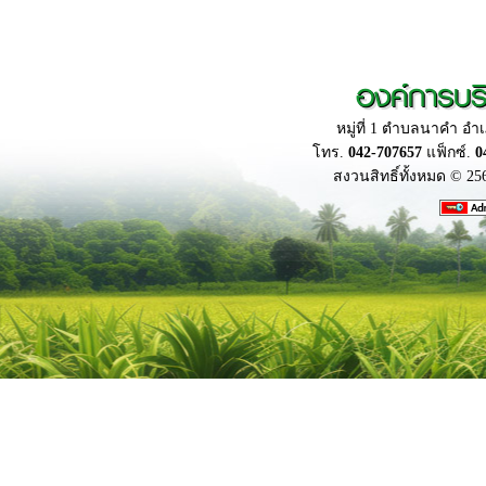
องค์การบร
หมู่ที่ 1 ตำบลนาคำ อ
โทร.
042-707657
แฟ็กซ์.
0
สงวนสิทธิ์ทั้งหมด © 