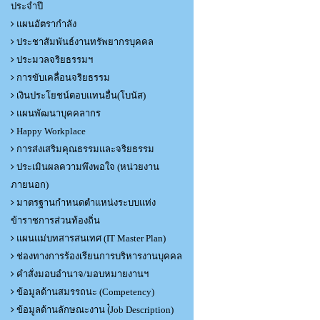
ประจำปี
แผนอัตรากำลัง
ประชาสัมพันธ์งานทรัพยากรบุคคล
ประมวลจริยธรรมฯ
การขับเคลื่อนจริยธรรม
เงินประโยชน์ตอบแทนอื่น(โบนัส)
แผนพัฒนาบุคคลากร
Happy Workplace
การส่งเสริมคุณธรรมและจริยธรรม
ประเมินผลความพึงพอใจ (หน่วยงาน
ภายนอก)
มาตรฐานกำหนดตำแหน่งระบบแท่ง
ข้าราชการส่วนท้องถิ่น
แผนแม่บทสารสนเทศ (IT Master Plan)
ช่องทางการร้องเรียนการบริหารงานบุคคล
คำสั่งมอบอำนาจ/มอบหมายงานฯ
ข้อมูลด้านสมรรถนะ (Competency)
ข้อมูลด้านลักษณะงาน (๋Job Description)