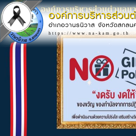
องค์การบริหารส่วน
อำเภอวานรนิวาส จังหวัดสกลน
https://www.na-kam.go.th