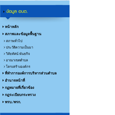
ข้อมูล อบต.
หน้าหลัก
สภาพและข้อมูลพื้นฐาน
สภาพทั่วไป
ประวัติความเป็นมา
วิสัยทัศน์ พันธกิจ
อาณาเขตตำบล
โครงสร้างองค์กร
ที่ทำการองค์การบริหารส่วนตำบล
อำนาจหน้าที่
กฏหมายที่เกี่ยวข้อง
กฎระเบียบกระทรวง
พรบ./พรก.