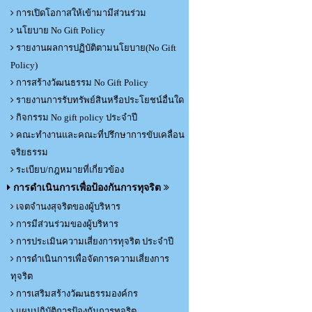
การเปิดโอกาสให้เข้ามามีส่วนร่วม
นโยบาย No Gift Policy
รายงานผลการปฏิบัติตามนโยบาย(No Gift
Policy)
การสร้างวัฒนธรรม No Gift Policy
รายงานการรับทรัพย์สินหรือประโยชน์อื่นใด
กิจกรรม No gift policy ประจำปี
คณะทำงานและคณะที่ปรึกษาการขับเคลื่อน
จริยธรรม
ระเบียบ/กฎหมายที่เกี่ยวข้อง
การดำเนินการเพื่อป้องกันการทุจริต
เจตจำนงสุจริตของผู้บริหาร
การมีส่วนร่วมของผู้บริหาร
การประเมินความเสี่ยงการทุจริต ประจำปี
การดำเนินการเพื่อจัดการความเสี่ยงการ
ทุจริต
การเสริมสร้างวัฒนธรรมองค์กร
แผนปฏิบัติการป้องกันการทุจริต