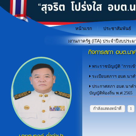
หน้าแรก
ประชาสัมพันธ์
รดำเนินงานของหน่วยงานภาครัฐ (ITA) ประจำปีงบประมาณ พ.ศ. 2569
กิจการสภา อบต.นา
"เกราะป้องกันภัยไซเบอร์สำหรั
«
พระราชบัญญัติ "การเข้า
ระเบียบสภาฯ อบต.นาคำ 
ประกาศสภา อบต.นาคำ เ
บัญญัติท้องถิ่น พ.ศ.2565
กำลังแสดงหน้าที่
1