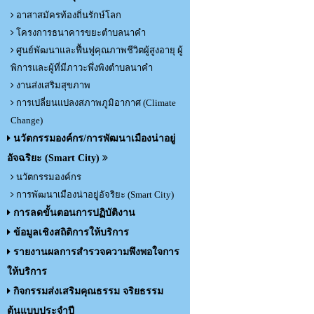
อาสาสมัครท้องถิ่นรักษ์โลก
โครงการธนาคารขยะตำบลนาคำ
ศูนย์พัฒนาและฟื้นฟูคุณภาพชีวิตผู้สูงอายุ ผู้
พิการและผู้ที่มีภาวะพึ่งพิงตำบลนาคำ
งานส่งเสริมสุขภาพ
การเปลี่ยนแปลงสภาพภูมิอากาศ (Climate
Change)
นวัตกรรมองค์กร/การพัฒนาเมืองน่าอยู่
อัจฉริยะ (Smart City)
นวัตกรรมองค์กร
การพัฒนาเมืองน่าอยู่อัจริยะ (Smart City)
การลดขั้นตอนการปฏิบัติงาน
ข้อมูลเชิงสถิติการให้บริการ
รายงานผลการสำรวจความพึงพอใจการ
ให้บริการ
กิจกรรมส่งเสริมคุณธรรม จริยธรรม
ต้นแบบประจำปี