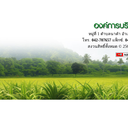
องค์การบร
หมู่ที่ 1 ตำบลนาคำ อ
โทร.
042-707657
แฟ็กซ์.
0
สงวนสิทธิ์ทั้งหมด © 