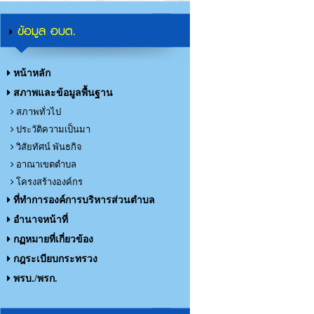
ข้อมูล อบต.
หน้าหลัก
สภาพและข้อมูลพื้นฐาน
สภาพทั่วไป
ประวัติความเป็นมา
วิสัยทัศน์ พันธกิจ
อาณาเขตตำบล
โครงสร้างองค์กร
ที่ทำการองค์การบริหารส่วนตำบล
อำนาจหน้าที่
กฏหมายที่เกี่ยวข้อง
กฎระเบียบกระทรวง
พรบ./พรก.