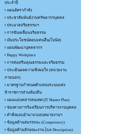
ประจำปี
แผนอัตรากำลัง
ประชาสัมพันธ์งานทรัพยากรบุคคล
ประมวลจริยธรรมฯ
การขับเคลื่อนจริยธรรม
เงินประโยชน์ตอบแทนอื่น(โบนัส)
แผนพัฒนาบุคคลากร
Happy Workplace
การส่งเสริมคุณธรรมและจริยธรรม
ประเมินผลความพึงพอใจ (หน่วยงาน
ภายนอก)
มาตรฐานกำหนดตำแหน่งระบบแท่ง
ข้าราชการส่วนท้องถิ่น
แผนแม่บทสารสนเทศ (IT Master Plan)
ช่องทางการร้องเรียนการบริหารงานบุคคล
คำสั่งมอบอำนาจ/มอบหมายงานฯ
ข้อมูลด้านสมรรถนะ (Competency)
ข้อมูลด้านลักษณะงาน (๋Job Description)