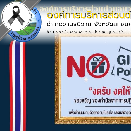
องค์การบริหารส่วน
อำเภอวานรนิวาส จังหวัดสกลน
https://www.na-kam.go.th