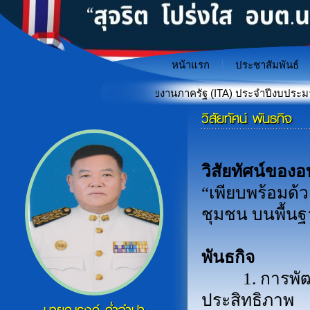
หน้าแรก
ประชาสัมพันธ์
รดำเนินงานของหน่วยงานภาครัฐ (ITA) ประจำปีงบประมาณ พ.ศ. 2569
วิสัยทัศน์ พันธกิจ
"เกราะป้องกันภัยไซเบอร์สำหรั
«
วิสัยทัศน์ของ
“เพียบพร้อมด้
ชุมชน บนพื้น
พันธกิจ
1. การพัฒนา
ประสิทธิภาพ