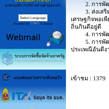
นายณรงค์ ก่ำจำปา
2. การพัฒนา
นายกองค์การบริหารส่วนตำบลนาคำ
3. ส่งเสริมแ
เศรษฐกิจพอเพี
Powered by
Translate
ถิ่นกินดีอยู่ดี
4. การพัฒนา
5. การพัฒนา
ประเพณีอันดีง
เข้าชม : 1379