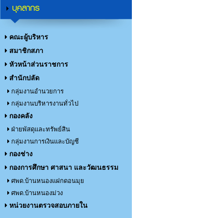
บุคลากร
คณะผู้บริหาร
สมาชิกสภา
หัวหน้าส่วนราชการ
สำนักปลัด
กลุ่มงานอำนวยการ
กลุ่มงานบริหารงานทั่วไป
กองคลัง
ฝ่ายพัสดุและทรัพย์สิน
กลุ่มงานการเงินและบัญชี
กองช่าง
กองการศึกษา ศาสนา และวัฒนธรรม
ศพด.บ้านหนองแฝกดอนมุย
ศพด.บ้านหนองม่วง
หน่วยงานตรวจสอบภายใน