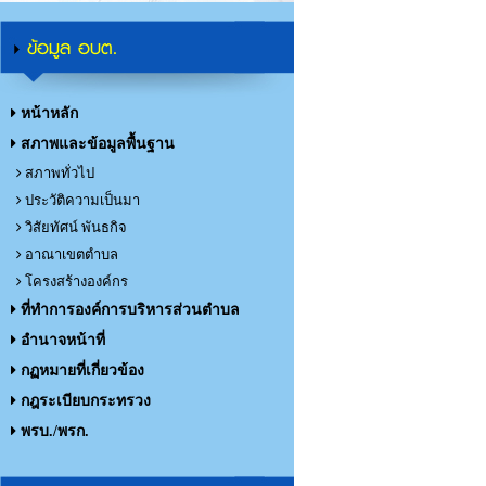
ข้อมูล อบต.
หน้าหลัก
สภาพและข้อมูลพื้นฐาน
สภาพทั่วไป
ประวัติความเป็นมา
วิสัยทัศน์ พันธกิจ
อาณาเขตตำบล
โครงสร้างองค์กร
ที่ทำการองค์การบริหารส่วนตำบล
อำนาจหน้าที่
กฏหมายที่เกี่ยวข้อง
กฎระเบียบกระทรวง
พรบ./พรก.