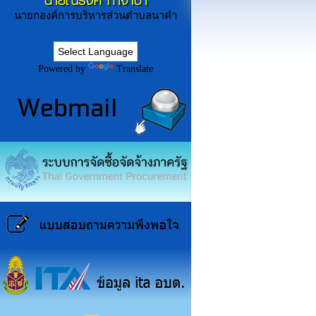
นายณรงค์ ก่ำจำปา
นายกองค์การบริหารส่วนตำบลนาคำ
Powered by
Translate