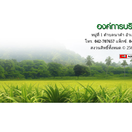
องค์การบร
หมู่ที่ 1 ตำบลนาคำ อ
โทร.
042-707657
แฟ็กซ์.
0
สงวนสิทธิ์ทั้งหมด © 