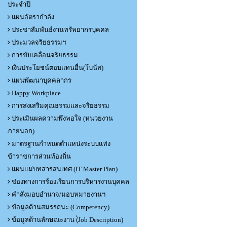
ประจำปี
แผนอัตรากำลัง
ประชาสัมพันธ์งานทรัพยากรบุคคล
ประมวลจริยธรรมฯ
การขับเคลื่อนจริยธรรม
เงินประโยชน์ตอบแทนอื่น(โบนัส)
แผนพัฒนาบุคคลากร
Happy Workplace
การส่งเสริมคุณธรรมและจริยธรรม
ประเมินผลความพึงพอใจ (หน่วยงาน
ภายนอก)
มาตรฐานกำหนดตำแหน่งระบบแท่ง
ข้าราชการส่วนท้องถิ่น
แผนแม่บทสารสนเทศ (IT Master Plan)
ช่องทางการร้องเรียนการบริหารงานบุคคล
คำสั่งมอบอำนาจ/มอบหมายงานฯ
ข้อมูลด้านสมรรถนะ (Competency)
ข้อมูลด้านลักษณะงาน (๋Job Description)