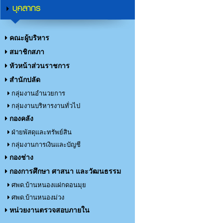
บุคลากร
คณะผู้บริหาร
สมาชิกสภา
หัวหน้าส่วนราชการ
สำนักปลัด
กลุ่มงานอำนวยการ
กลุ่มงานบริหารงานทั่วไป
กองคลัง
ฝ่ายพัสดุและทรัพย์สิน
กลุ่มงานการเงินและบัญชี
กองช่าง
กองการศึกษา ศาสนา และวัฒนธรรม
ศพด.บ้านหนองแฝกดอนมุย
ศพด.บ้านหนองม่วง
หน่วยงานตรวจสอบภายใน