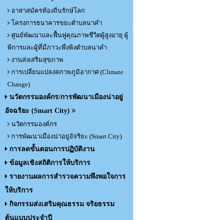
อาสาสมัครท้องถิ่นรักษ์โลก
โครงการธนาคารขยะตำบลนาคำ
ศูนย์พัฒนาและฟื้นฟูคุณภาพชีวิตผู้สูงอายุ ผู้
พิการและผู้ที่มีภาวะพึ่งพิงตำบลนาคำ
งานส่งเสริมสุขภาพ
การเปลี่ยนแปลงสภาพภูมิอากาศ (Climate
Change)
นวัตกรรมองค์กร/การพัฒนาเมืองน่าอยู่
อัจฉริยะ (Smart City)
นวัตกรรมองค์กร
การพัฒนาเมืองน่าอยู่อัจริยะ (Smart City)
การลดขั้นตอนการปฏิบัติงาน
ข้อมูลเชิงสถิติการให้บริการ
รายงานผลการสำรวจความพึงพอใจการ
ให้บริการ
กิจกรรมส่งเสริมคุณธรรม จริยธรรม
ต้นแบบประจำปี