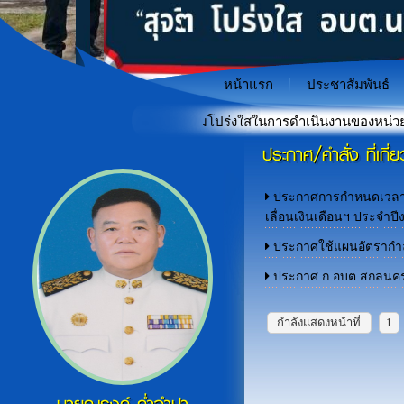
หน้าแรก
ประชาสัมพันธ์
มินคุณธรรมและความโปร่งใสในการดำเนินงานของหน่วยงานภาครัฐ (IT
ประกาศ/คำสั่ง ที่เกี
"เกราะป้องกันภัยไซเบอร์สำหรั
«
ประกาศการกำหนดเวลาม
เลื่อนเงินเดือนฯ ประจำ
ประกาศใช้แผนอัตรากำลัง
ประกาศ ก.อบต.สกลนคร เร
กำลังแสดงหน้าที่
1