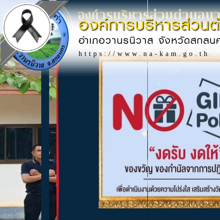
องค์การบริหารส่วน
อำเภอวานรนิวาส จังหวัดสกลน
https://www.na-kam.go.th