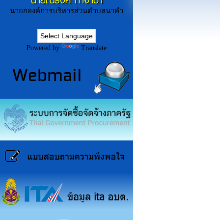
นายณรงค์ ก่ำจำปา
นายกองค์การบริหารส่วนตำบลนาคำ
Powered by
Translate