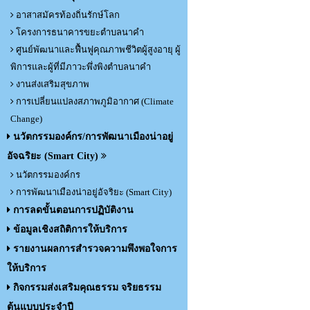
อาสาสมัครท้องถิ่นรักษ์โลก
โครงการธนาคารขยะตำบลนาคำ
ศูนย์พัฒนาและฟื้นฟูคุณภาพชีวิตผู้สูงอายุ ผู้
พิการและผู้ที่มีภาวะพึ่งพิงตำบลนาคำ
งานส่งเสริมสุขภาพ
การเปลี่ยนแปลงสภาพภูมิอากาศ (Climate
Change)
นวัตกรรมองค์กร/การพัฒนาเมืองน่าอยู่
อัจฉริยะ (Smart City)
นวัตกรรมองค์กร
การพัฒนาเมืองน่าอยู่อัจริยะ (Smart City)
การลดขั้นตอนการปฏิบัติงาน
ข้อมูลเชิงสถิติการให้บริการ
รายงานผลการสำรวจความพึงพอใจการ
ให้บริการ
กิจกรรมส่งเสริมคุณธรรม จริยธรรม
ต้นแบบประจำปี