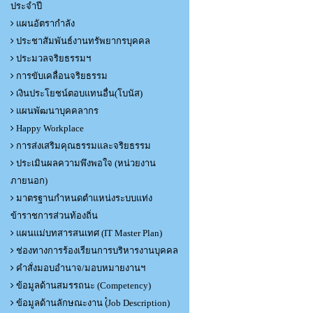
ประจำปี
แผนอัตรากำลัง
ประชาสัมพันธ์งานทรัพยากรบุคคล
ประมวลจริยธรรมฯ
การขับเคลื่อนจริยธรรม
เงินประโยชน์ตอบแทนอื่น(โบนัส)
แผนพัฒนาบุคคลากร
Happy Workplace
การส่งเสริมคุณธรรมและจริยธรรม
ประเมินผลความพึงพอใจ (หน่วยงาน
ภายนอก)
มาตรฐานกำหนดตำแหน่งระบบแท่ง
ข้าราชการส่วนท้องถิ่น
แผนแม่บทสารสนเทศ (IT Master Plan)
ช่องทางการร้องเรียนการบริหารงานบุคคล
คำสั่งมอบอำนาจ/มอบหมายงานฯ
ข้อมูลด้านสมรรถนะ (Competency)
ข้อมูลด้านลักษณะงาน (๋Job Description)