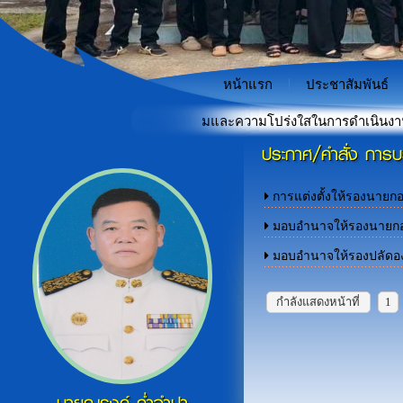
หน้าแรก
ประชาสัมพันธ์
ะแนนประเมินคุณธรรมและความโปร่งใสในการดำเนินงานของหน่วยงานภา
ประกาศ/คำสั่ง การ
"เกราะป้องกันภัยไซเบอร์สำหรั
«
การแต่งตั้งให้รองนาย
มอบอำนาจให้รองนายกอ
มอบอำนาจให้รองปลัดอง
กำลังแสดงหน้าที่
1