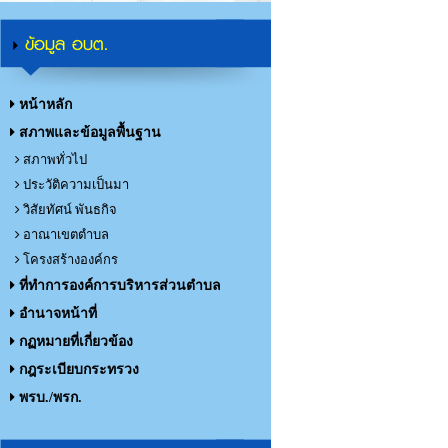
ข้อมูล อบต.
หน้าหลัก
สภาพและข้อมูลพื้นฐาน
สภาพทั่วไป
ประวัติความเป็นมา
วิสัยทัศน์ พันธกิจ
อาณาเขตตำบล
โครงสร้างองค์กร
ที่ทำการองค์การบริหารส่วนตำบล
อำนาจหน้าที่
กฏหมายที่เกี่ยวข้อง
กฎระเบียบกระทรวง
พรบ./พรก.