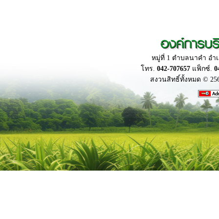
องค์การบร
หมู่ที่ 1 ตำบลนาคำ อ
โทร.
042-707657
แฟ็กซ์.
0
สงวนสิทธิ์ทั้งหมด © 