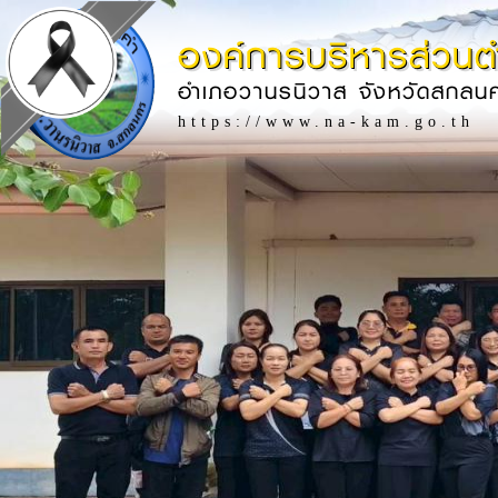
องค์การบริหารส่วน
อำเภอวานรนิวาส จังหวัดสกลน
https://www.na-kam.go.th