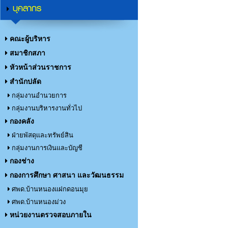
บุคลากร
คณะผู้บริหาร
สมาชิกสภา
หัวหน้าส่วนราชการ
สำนักปลัด
กลุ่มงานอำนวยการ
กลุ่มงานบริหารงานทั่วไป
กองคลัง
ฝ่ายพัสดุและทรัพย์สิน
กลุ่มงานการเงินและบัญชี
กองช่าง
กองการศึกษา ศาสนา และวัฒนธรรม
ศพด.บ้านหนองแฝกดอนมุย
ศพด.บ้านหนองม่วง
หน่วยงานตรวจสอบภายใน