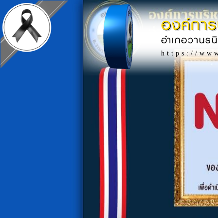
องค์การ
อำเภอวานรน
https://ww