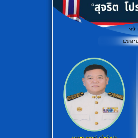
หน้
ินคุณธรรมและความโปร่งใสในการดำเนินงานของหน่วยงานภาครัฐ (ITA)
"เกร
«