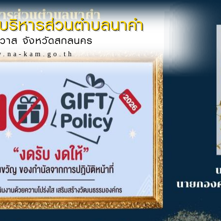
บริหารส่วนตำบลนาคำ
ิวาส จังหวัดสกลนคร
w.na-kam.go.th