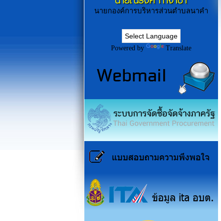
นายณรงค์ ก่ำจำปา
นายกองค์การบริหารส่วนตำบลนาคำ
Powered by
Translate