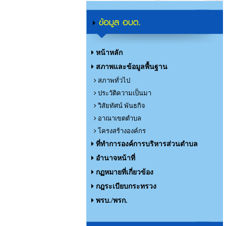
ข้อมูล อบต.
หน้าหลัก
สภาพและข้อมูลพื้นฐาน
สภาพทั่วไป
ประวัติความเป็นมา
วิสัยทัศน์ พันธกิจ
อาณาเขตตำบล
โครงสร้างองค์กร
ที่ทำการองค์การบริหารส่วนตำบล
อำนาจหน้าที่
กฏหมายที่เกี่ยวข้อง
กฎระเบียบกระทรวง
พรบ./พรก.