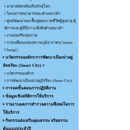
อาสาสมัครท้องถิ่นรักษ์โลก
โครงการธนาคารขยะตำบลนาคำ
ศูนย์พัฒนาและฟื้นฟูคุณภาพชีวิตผู้สูงอายุ ผู้
พิการและผู้ที่มีภาวะพึ่งพิงตำบลนาคำ
งานส่งเสริมสุขภาพ
การเปลี่ยนแปลงสภาพภูมิอากาศ (Climate
Change)
นวัตกรรมองค์กร/การพัฒนาเมืองน่าอยู่
อัจฉริยะ (Smart City)
นวัตกรรมองค์กร
การพัฒนาเมืองน่าอยู่อัจริยะ (Smart City)
การลดขั้นตอนการปฏิบัติงาน
ข้อมูลเชิงสถิติการให้บริการ
รายงานผลการสำรวจความพึงพอใจการ
ให้บริการ
กิจกรรมส่งเสริมคุณธรรม จริยธรรม
ต้นแบบประจำปี