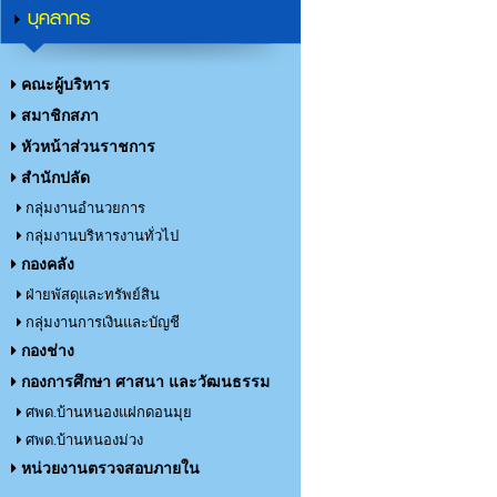
บุคลากร
คณะผู้บริหาร
สมาชิกสภา
หัวหน้าส่วนราชการ
สำนักปลัด
กลุ่มงานอำนวยการ
กลุ่มงานบริหารงานทั่วไป
กองคลัง
ฝ่ายพัสดุและทรัพย์สิน
กลุ่มงานการเงินและบัญชี
กองช่าง
กองการศึกษา ศาสนา และวัฒนธรรม
ศพด.บ้านหนองแฝกดอนมุย
ศพด.บ้านหนองม่วง
หน่วยงานตรวจสอบภายใน