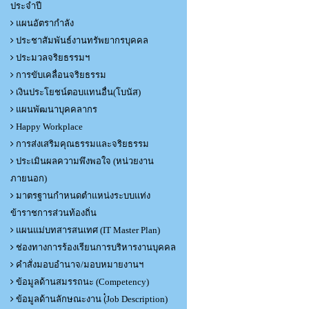
ประจำปี
แผนอัตรากำลัง
ประชาสัมพันธ์งานทรัพยากรบุคคล
ประมวลจริยธรรมฯ
การขับเคลื่อนจริยธรรม
เงินประโยชน์ตอบแทนอื่น(โบนัส)
แผนพัฒนาบุคคลากร
Happy Workplace
การส่งเสริมคุณธรรมและจริยธรรม
ประเมินผลความพึงพอใจ (หน่วยงาน
ภายนอก)
มาตรฐานกำหนดตำแหน่งระบบแท่ง
ข้าราชการส่วนท้องถิ่น
แผนแม่บทสารสนเทศ (IT Master Plan)
ช่องทางการร้องเรียนการบริหารงานบุคคล
คำสั่งมอบอำนาจ/มอบหมายงานฯ
ข้อมูลด้านสมรรถนะ (Competency)
ข้อมูลด้านลักษณะงาน (๋Job Description)