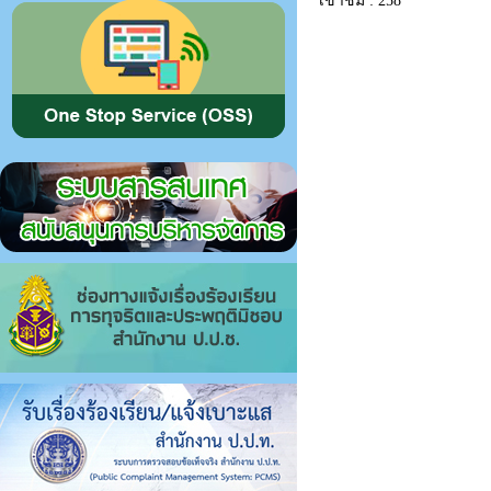
เข้าชม : 258