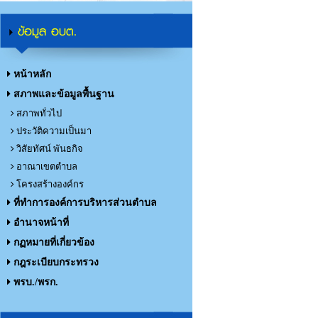
ข้อมูล อบต.
หน้าหลัก
สภาพและข้อมูลพื้นฐาน
สภาพทั่วไป
ประวัติความเป็นมา
วิสัยทัศน์ พันธกิจ
อาณาเขตตำบล
โครงสร้างองค์กร
ที่ทำการองค์การบริหารส่วนตำบล
อำนาจหน้าที่
กฏหมายที่เกี่ยวข้อง
กฎระเบียบกระทรวง
พรบ./พรก.