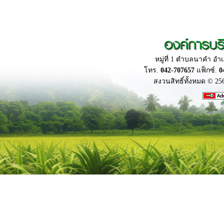
องค์การบร
หมู่ที่ 1 ตำบลนาคำ อ
โทร.
042-707657
แฟ็กซ์.
0
สงวนสิทธิ์ทั้งหมด © 