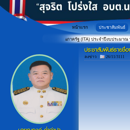
หน้าแรก
ประชาสัมพันธ์
เนินงานของหน่วยงานภาครัฐ (ITA) ประจำปีงบประมาณ พ.ศ. 2569
ประชาสัมพันธ์รายชื่
"เกราะป้องกันภัยไซเบอร์สำหรั
«
ลงข่าว :
26/11/3111