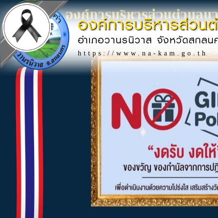
องค์การบริหารส่วน
อำเภอวานรนิวาส จังหวัดสกลน
https://www.na-kam.go.th