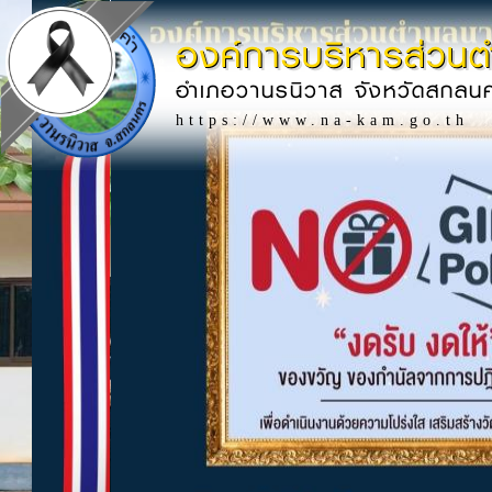
องค์การบริหารส่วน
อำเภอวานรนิวาส จังหวัดสกลน
https://www.na-kam.go.th