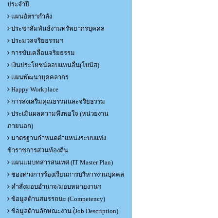
ประจำปี
แผนอัตรากำลัง
ประชาสัมพันธ์งานทรัพยากรบุคคล
ประมวลจริยธรรมฯ
การขับเคลื่อนจริยธรรม
เงินประโยชน์ตอบแทนอื่น(โบนัส)
แผนพัฒนาบุคคลากร
Happy Workplace
การส่งเสริมคุณธรรมและจริยธรรม
ประเมินผลความพึงพอใจ (หน่วยงาน
ภายนอก)
มาตรฐานกำหนดตำแหน่งระบบแท่ง
ข้าราชการส่วนท้องถิ่น
แผนแม่บทสารสนเทศ (IT Master Plan)
ช่องทางการร้องเรียนการบริหารงานบุคคล
คำสั่งมอบอำนาจ/มอบหมายงานฯ
ข้อมูลด้านสมรรถนะ (Competency)
ข้อมูลด้านลักษณะงาน (๋Job Description)