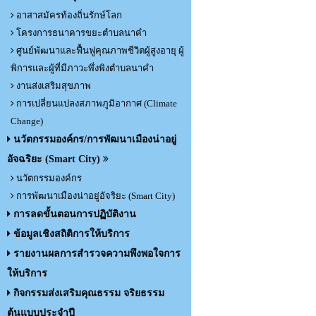
อาสาสมัครท้องถิ่นรักษ์โลก
โครงการธนาคารขยะตำบลนาคำ
ศูนย์พัฒนาและฟื้นฟูคุณภาพชีวิตผู้สูงอายุ ผู้
พิการและผู้ที่มีภาวะพึ่งพิงตำบลนาคำ
งานส่งเสริมสุขภาพ
การเปลี่ยนแปลงสภาพภูมิอากาศ (Climate
Change)
นวัตกรรมองค์กร/การพัฒนาเมืองน่าอยู่
อัจฉริยะ (Smart City)
นวัตกรรมองค์กร
การพัฒนาเมืองน่าอยู่อัจริยะ (Smart City)
การลดขั้นตอนการปฏิบัติงาน
ข้อมูลเชิงสถิติการให้บริการ
รายงานผลการสำรวจความพึงพอใจการ
ให้บริการ
กิจกรรมส่งเสริมคุณธรรม จริยธรรม
ต้นแบบประจำปี