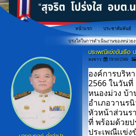
หน้าแรก
ประชาสัมพันธ์
คุณธรรมและความโปร่งใสในการดำเนินงานของหน่วยงานภาครัฐ (ITA) 
ประเพณีเเข่งขันเรือ​
"เกราะป้องกันภัยไซเบอร์สำหรั
«
ลงข่าว:
19/10/2566
องค์การบริหา
2566 ในวันที่
หนองม่วง​ บ้านห
อำเภอวานรนิว
หัวหน้าส่วนรา
ที่​ พร้อมด้
ประเพณีเเข่งข