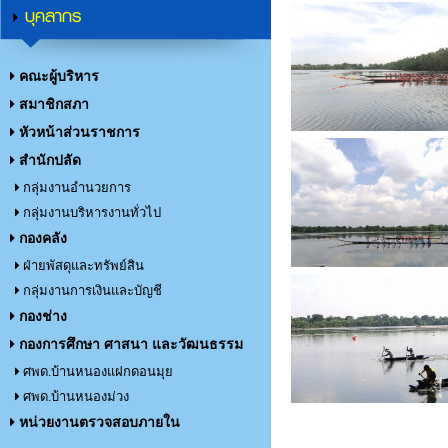
บุคลากร
คณะผู้บริหาร
สมาชิกสภา
หัวหน้าส่วนราชการ
สำนักปลัด
กลุ่มงานอำนวยการ
กลุ่มงานบริหารงานทั่วไป
กองคลัง
ฝ่ายพัสดุและทรัพย์สิน
กลุ่มงานการเงินและบัญชี
กองช่าง
กองการศึกษา ศาสนา และวัฒนธรรม
ศพด.บ้านหนองแฝกดอนมุย
ศพด.บ้านหนองม่วง
หน่วยงานตรวจสอบภายใน