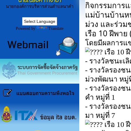
นายณรงค์ ก่ำจำปา
กิจกรรมการแสดง
นายกองค์การบริหารส่วนตำบลนาคำ
แม่บ้านบ้านหน
ม่วง​ และร่ว
Powered by
Translate
เรือ​ 10​ ฝีพาย
โดยมี​ผลการแข่ง
เรือ​ 10​
-​ รางวัลชนะเลิศ​
-​ รางวัลรองชนะ
ม่วงพัฒนา​ หมู่ที่
-​ รางวัลรองชนะ
คำ​ หมู่ที่​ 1​
-​ รางวัลรองชนะเ
มา​ หมู่ที่​ 7
เรือ​ 10​ 