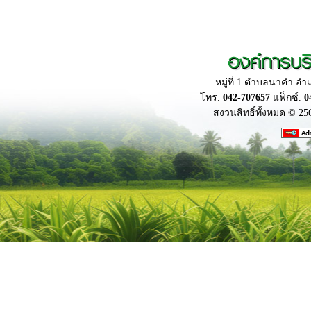
องค์การบร
หมู่ที่ 1 ตำบลนาคำ อ
โทร.
042-707657
แฟ็กซ์.
0
สงวนสิทธิ์ทั้งหมด © 