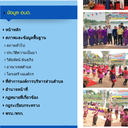
ข้อมูล อบต.
หน้าหลัก
สภาพและข้อมูลพื้นฐาน
สภาพทั่วไป
ประวัติความเป็นมา
วิสัยทัศน์ พันธกิจ
อาณาเขตตำบล
โครงสร้างองค์กร
ที่ทำการองค์การบริหารส่วนตำบล
อำนาจหน้าที่
กฏหมายที่เกี่ยวข้อง
กฎระเบียบกระทรวง
พรบ./พรก.