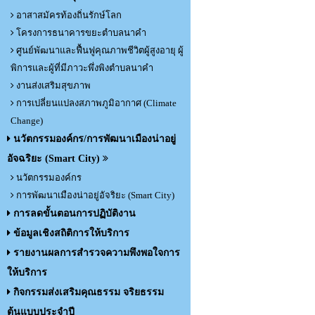
อาสาสมัครท้องถิ่นรักษ์โลก
โครงการธนาคารขยะตำบลนาคำ
ศูนย์พัฒนาและฟื้นฟูคุณภาพชีวิตผู้สูงอายุ ผู้
พิการและผู้ที่มีภาวะพึ่งพิงตำบลนาคำ
งานส่งเสริมสุขภาพ
การเปลี่ยนแปลงสภาพภูมิอากาศ (Climate
Change)
นวัตกรรมองค์กร/การพัฒนาเมืองน่าอยู่
อัจฉริยะ (Smart City)
นวัตกรรมองค์กร
การพัฒนาเมืองน่าอยู่อัจริยะ (Smart City)
การลดขั้นตอนการปฏิบัติงาน
ข้อมูลเชิงสถิติการให้บริการ
รายงานผลการสำรวจความพึงพอใจการ
ให้บริการ
กิจกรรมส่งเสริมคุณธรรม จริยธรรม
ต้นแบบประจำปี