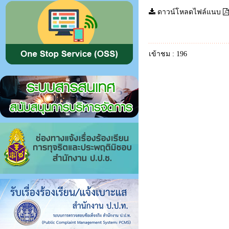
ดาวน์โหลดไฟล์แนบ
เข้าชม : 196