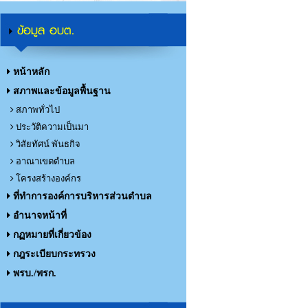
ข้อมูล อบต.
หน้าหลัก
สภาพและข้อมูลพื้นฐาน
สภาพทั่วไป
ประวัติความเป็นมา
วิสัยทัศน์ พันธกิจ
อาณาเขตตำบล
โครงสร้างองค์กร
ที่ทำการองค์การบริหารส่วนตำบล
อำนาจหน้าที่
กฏหมายที่เกี่ยวข้อง
กฎระเบียบกระทรวง
พรบ./พรก.