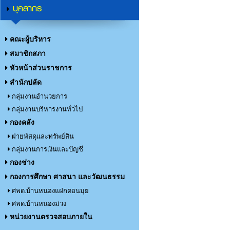
บุคลากร
คณะผู้บริหาร
สมาชิกสภา
หัวหน้าส่วนราชการ
สำนักปลัด
กลุ่มงานอำนวยการ
กลุ่มงานบริหารงานทั่วไป
กองคลัง
ฝ่ายพัสดุและทรัพย์สิน
กลุ่มงานการเงินและบัญชี
กองช่าง
กองการศึกษา ศาสนา และวัฒนธรรม
ศพด.บ้านหนองแฝกดอนมุย
ศพด.บ้านหนองม่วง
หน่วยงานตรวจสอบภายใน