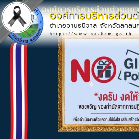
องค์การบริหารส่วน
อำเภอวานรนิวาส จังหวัดสกลน
https://www.na-kam.go.th