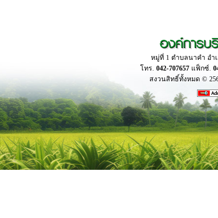
องค์การบร
หมู่ที่ 1 ตำบลนาคำ อ
โทร.
042-707657
แฟ็กซ์.
0
สงวนสิทธิ์ทั้งหมด © 