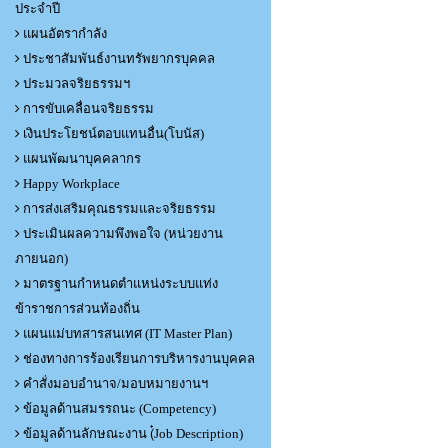
ประจำปี
แผนอัตรากำลัง
ประชาสัมพันธ์งานทรัพยากรบุคคล
ประมวลจริยธรรมฯ
การขับเคลื่อนจริยธรรม
เงินประโยชน์ตอบแทนอื่น(โบนัส)
แผนพัฒนาบุคคลากร
Happy Workplace
การส่งเสริมคุณธรรมและจริยธรรม
ประเมินผลความพึงพอใจ (หน่วยงาน
ภายนอก)
มาตรฐานกำหนดตำแหน่งระบบแท่ง
ข้าราชการส่วนท้องถิ่น
แผนแม่บทสารสนเทศ (IT Master Plan)
ช่องทางการร้องเรียนการบริหารงานบุคคล
คำสั่งมอบอำนาจ/มอบหมายงานฯ
ข้อมูลด้านสมรรถนะ (Competency)
ข้อมูลด้านลักษณะงาน (๋Job Description)